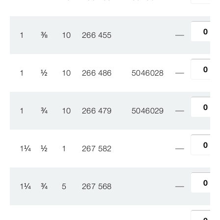
1
⅜
10
266 455
1
½
10
266 486
5046028
1
¾
10
266 479
5046029
1
¼
½
1
267 582
1
¼
¾
5
267 568