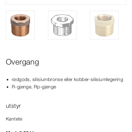
Overgang
rødgods, silisiumbronse eller kobber-​silisiumlegering
R-​gjenge, Rp-​gjenge
utstyr
Kantete