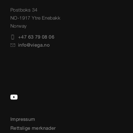
Postboks 34
NO-1917 Ytre Enebakk
Norway
+47 63 79 08 06
info@viega.no
Impressum
Rettslige merknader