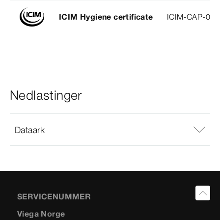
ICIM Hygiene certificate
ICIM-CAP-009
Nedlastinger
Dataark
SERVICENUMMER
Viega Norge