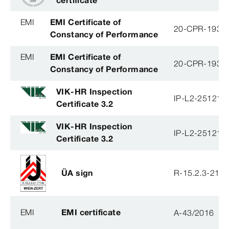
EMI
EMI Certificate of
20-CPR-193-(
Constancy of Performance
EMI
EMI Certificate of
20-CPR-193-(
Constancy of Performance
VIK-HR Inspection
IP-L2-251215
Certificate 3.2
VIK-HR Inspection
IP-L2-251215
Certificate 3.2
ÜA sign
R-15.2.3-21-
EMI
EMI certificate
A-43/2016