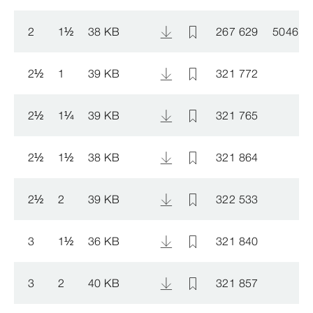
2
1
½
38 KB
267 629
504603
2
½
1
39 KB
321 772
2
½
1
¼
39 KB
321 765
2
½
1
½
38 KB
321 864
2
½
2
39 KB
322 533
3
1
½
36 KB
321 840
3
2
40 KB
321 857