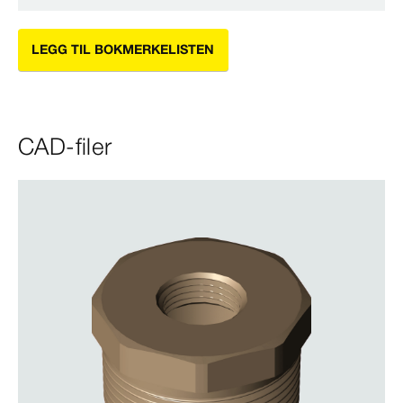
LEGG TIL BOKMERKELISTEN
CAD-filer