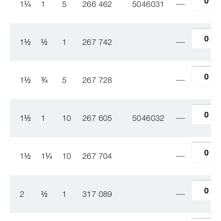
1
¼
1
5
266 462
5046031
1
½
½
1
267 742
1
½
¾
5
267 728
1
½
1
10
267 605
5046032
1
½
1
¼
10
267 704
2
½
1
317 089