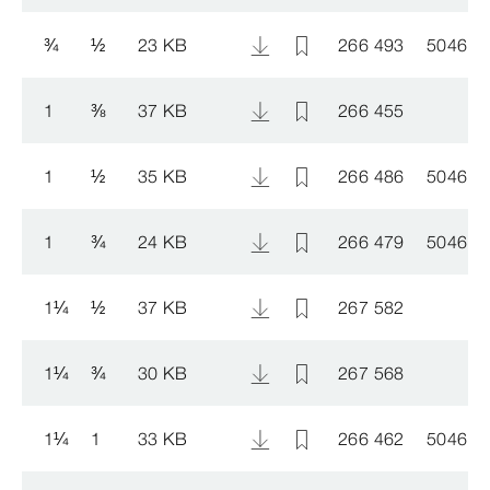
¾
½
23 KB
266 493
504602
1
⅜
37 KB
266 455
1
½
35 KB
266 486
504602
1
¾
24 KB
266 479
504602
1
¼
½
37 KB
267 582
1
¼
¾
30 KB
267 568
1
¼
1
33 KB
266 462
504603