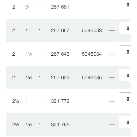
2
¾
1
267 681
2
1
1
267 667
5046033
2
1
¼
1
267 643
5046034
2
1
½
1
267 629
5046035
2
½
1
1
321 772
2
½
1
¼
1
321 765