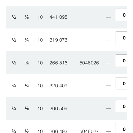
½
⅛
10
441 098
½
¼
10
319 076
½
⅜
10
266 516
5046026
¾
¼
10
320 409
¾
⅜
10
266 509
¾
½
10
266 493
5046027