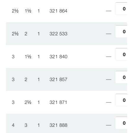
2
½
1
½
1
321 864
2
½
2
1
322 533
3
1
½
1
321 840
3
2
1
321 857
3
2
½
1
321 871
4
3
1
321 888