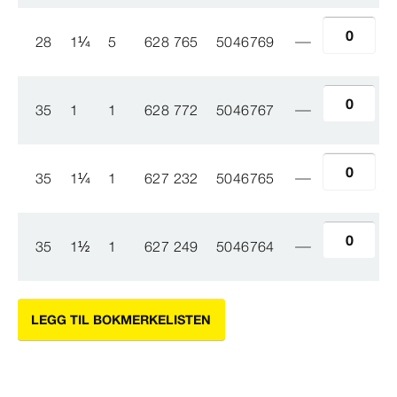
28
1
¼
5
628 765
5046769
35
1
1
628 772
5046767
35
1
¼
1
627 232
5046765
35
1
½
1
627 249
5046764
LEGG TIL BOKMERKELISTEN