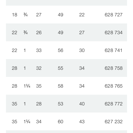
18
¾
27
49
22
628 727
5
22
¾
26
49
27
628 734
5
22
1
33
56
30
628 741
5
28
1
32
55
34
628 758
5
28
1
¼
35
58
34
628 765
5
35
1
28
53
40
628 772
5
35
1
¼
34
60
43
627 232
5