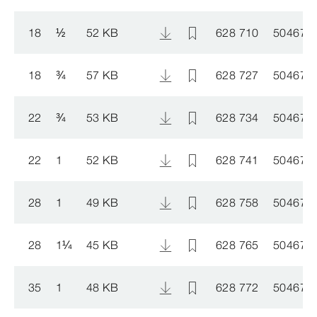
18
½
52 KB
628 710
504677
18
¾
57 KB
628 727
504678
22
¾
53 KB
628 734
504678
22
1
52 KB
628 741
504678
28
1
49 KB
628 758
504677
28
1
¼
45 KB
628 765
504676
35
1
48 KB
628 772
504676