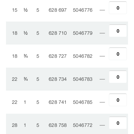
15
½
5
628 697
5046776
18
½
5
628 710
5046779
18
¾
5
628 727
5046782
22
¾
5
628 734
5046783
22
1
5
628 741
5046785
28
1
5
628 758
5046772