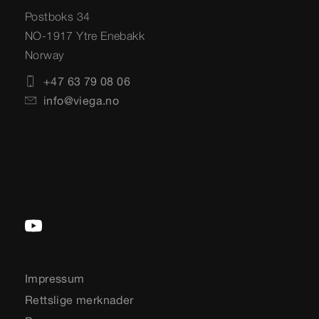
Postboks 34
NO-1917 Ytre Enebakk
Norway
+47 63 79 08 06
info@viega.no
Impressum
Rettslige merknader