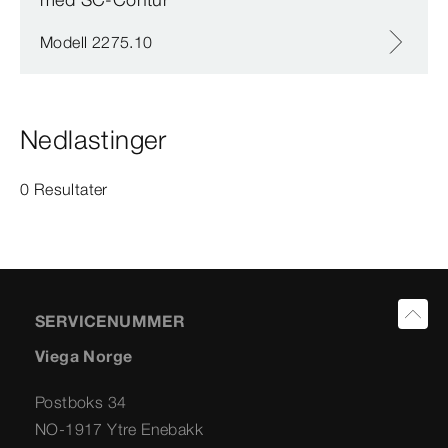
Modell 2275.10
Nedlastinger
0 Resultater
SERVICENUMMER
Viega Norge
Postboks 34
NO-1917 Ytre Enebakk