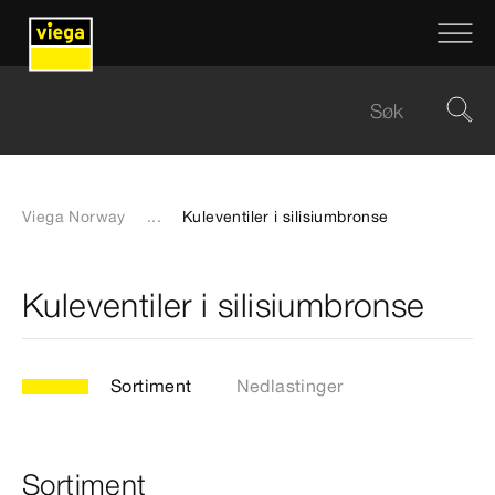
Viega Norway
...
Kuleventiler i silisiumbronse
Kuleventiler i silisiumbronse
Sortiment
Nedlastinger
Sortiment