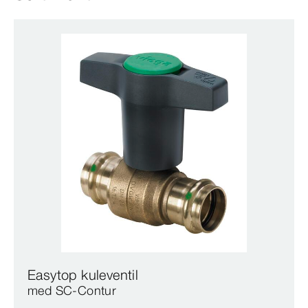
Easytop kuleventil
med SC‑Contur