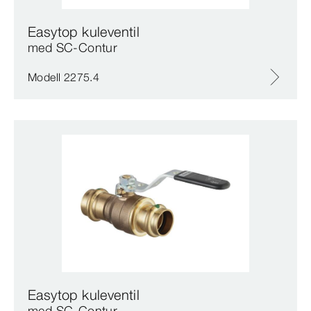
Easytop kuleventil
med SC‑Contur
Modell 2275.4
Easytop kuleventil
med SC‑Contur