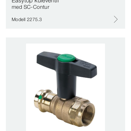
Easytop kuleventil
med SC‑Contur
Modell 2275.3