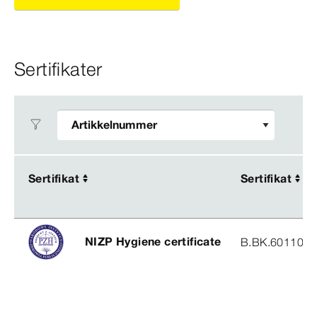
Sertifikater
Sertifikat
Sertifikat
Sertifikat
Sertifikat
NIZP Hygiene certificate
B.BK.60110.0