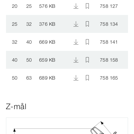
20
25
576 KB
758 127
25
32
376 KB
758 134
32
40
669 KB
758 141
40
50
659 KB
758 158
50
63
689 KB
758 165
Z-mål