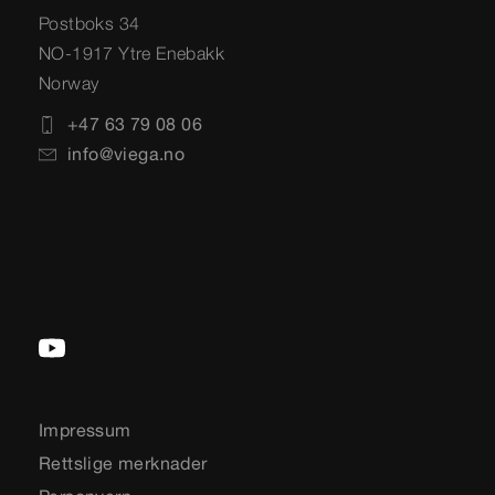
Postboks 34
NO-1917 Ytre Enebakk
Norway
+47 63 79 08 06
info@viega.no
Impressum
Rettslige merknader