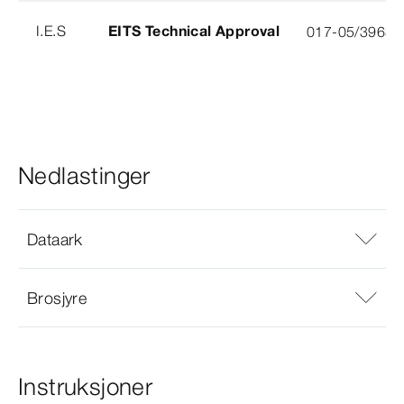
I.E.S
EITS Technical Approval
017-05/3963-
Nedlastinger
Dataark
Brosjyre
Instruksjoner