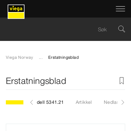
Viega Norway
...
Erstatningsblad
Erstatningsblad
Modell 5341.21
Artikkel
Nedlastinge