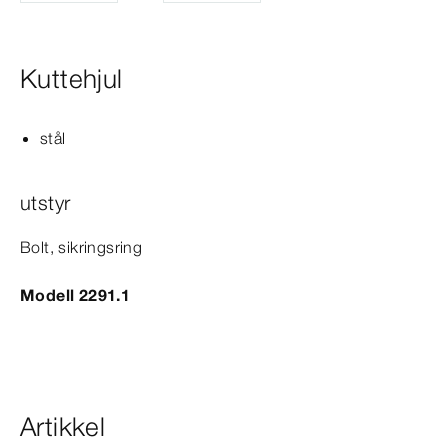
Kuttehjul
stål
utstyr
Bolt, sikringsring
Modell 2291.1
Artikkel