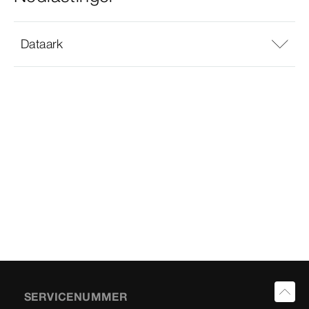
Dataark
SERVICENUMMER