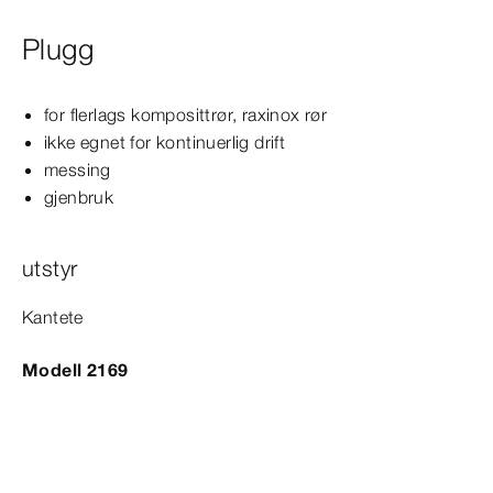
Plugg
for flerlags komposittrør, raxinox rør
ikke egnet for kontinuerlig drift
messing
gjenbruk
utstyr
Kantete
Modell 2169