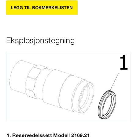
LEGG TIL BOKMERKELISTEN
Eksplosjonstegning
Reservedelssett Modell 2169.21