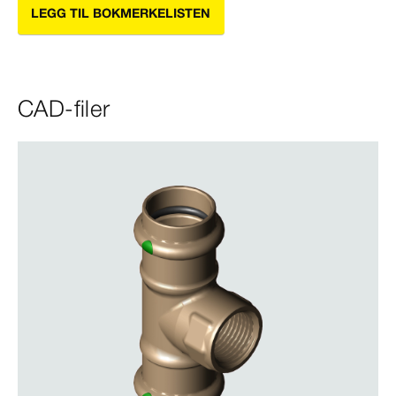
LEGG TIL BOKMERKELISTEN
CAD-filer