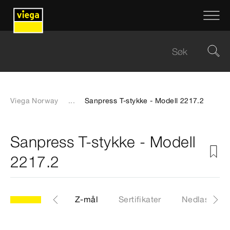
Viega Norway
...
Sanpress T-stykke - Modell 2217.2
Sanpress T-stykke - Modell
2217.2
CAD-filer
Z-mål
Sertifikater
Nedlastinge