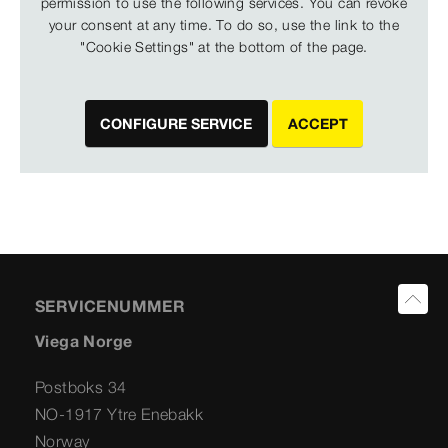
permission to use the following services. You can revoke
your consent at any time. To do so, use the link to the
"Cookie Settings" at the bottom of the page.
CONFIGURE SERVICE
ACCEPT
SERVICENUMMER
Viega Norge
Postboks 34
NO-1917 Ytre Enebakk
Norway