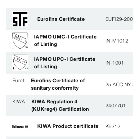
Eurofins Certificate
EUFI29-20005
IAPMO UMC-I Certificate
IN-M1012
of Listing
IAPMO UPC-I Certificate
IN-1001
of Listing
Eurof
Eurofins Certificate of
25 ACC NY 38
sanitary conformity
KIWA
KIWA Regulation 4
2407701
(KUKreg4) Certification
KIWA Product certificate
K6312