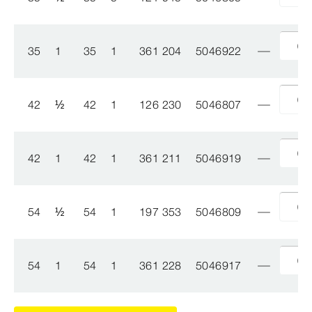
35
1
35
1
361 204
5046922
42
½
42
1
126 230
5046807
42
1
42
1
361 211
5046919
54
½
54
1
197 353
5046809
54
1
54
1
361 228
5046917