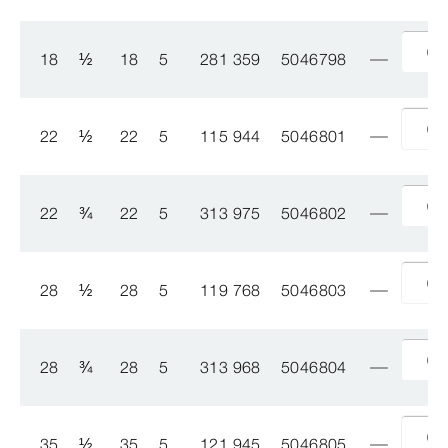
18
½
18
5
281 359
5046798
22
½
22
5
115 944
5046801
22
¾
22
5
313 975
5046802
28
½
28
5
119 768
5046803
28
¾
28
5
313 968
5046804
35
½
35
5
121 945
5046805