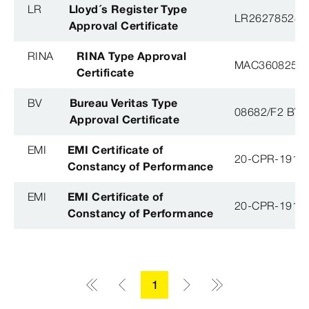
LR
Lloyd´s Register Type
LR26278528T
Approval Certificate
RINA
RINA Type Approval
MAC360825X
Certificate
BV
Bureau Veritas Type
08682/F2 BV
Approval Certificate
EMI
EMI Certificate of
20-CPR-191-(
Constancy of Performance
EMI
EMI Certificate of
20-CPR-191-(
Constancy of Performance
1