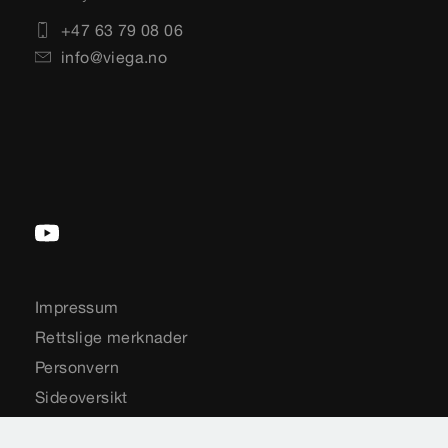
+47 63 79 08 06
info@viega.no
Impressum
Rettslige merknader
Personvern
Sideoversikt
Valg av land