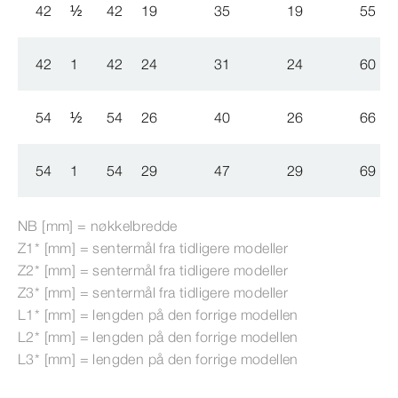
42
½
42
19
35
19
55
42
1
42
24
31
24
60
54
½
54
26
40
26
66
54
1
54
29
47
29
69
NB [mm] = nøkkelbredde
Z1* [mm] = sentermål fra tidligere modeller
Z2* [mm] = sentermål fra tidligere modeller
Z3* [mm] = sentermål fra tidligere modeller
L1* [mm] = lengden på den forrige modellen
L2* [mm] = lengden på den forrige modellen
L3* [mm] = lengden på den forrige modellen