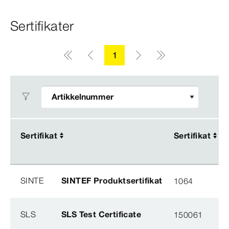
Sertifikater
1
Sertifikat
Sertifikat
Sertifikat
Sertifikat
SINTE
SINTEF Produktsertifikat
1064
SLS
SLS Test Certificate
150061