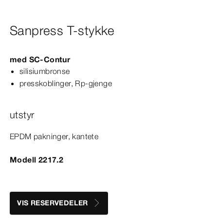
Sanpress T-stykke
med
SC‑Contur
silisiumbronse
presskoblinger, Rp-​gjenge
utstyr
EPDM pakninger, kantete
Modell 2217.2
VIS RESERVEDELER