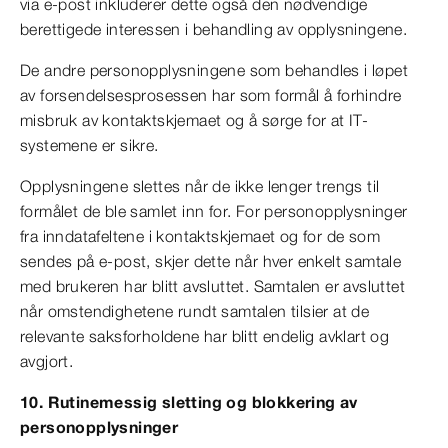
via e-post inkluderer dette også den nødvendige
berettigede interessen i behandling av opplysningene.
De andre personopplysningene som behandles i løpet
av forsendelsesprosessen har som formål å forhindre
misbruk av kontaktskjemaet og å sørge for at IT-
systemene er sikre.
Opplysningene slettes når de ikke lenger trengs til
formålet de ble samlet inn for. For personopplysninger
fra inndatafeltene i kontaktskjemaet og for de som
sendes på e-post, skjer dette når hver enkelt samtale
med brukeren har blitt avsluttet. Samtalen er avsluttet
når omstendighetene rundt samtalen tilsier at de
relevante saksforholdene har blitt endelig avklart og
avgjort.
10. Rutinemessig sletting og blokkering av
personopplysninger