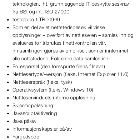
teknologien, iht. grunnleggende IT-beskyttelseskrav
fra BSI og iht. ISO 27000,
testrapport TR00969.
Som en del av et nettstedsbesøk vil visse
opplysninger – overført av nettleseren – samles inn og
evalueres for å brukes i nettkontrollen vår.
Innsamlingen gjøres av en piksel, som er innlemmet i
alle nettstedene. Følgende data samles inn:
Forespørsel (den forespurte filens filnavn)
Nettlesertype/-versjon (f.eks. Internet Explorer 11.0)
Nettleserspråk (f.eks. tysk)
Operativsystem (f.eks. Windows 10)
Nettleservinduets interne oppløsning
Skjermoppløsning
Javascriptaktivering
Java på/av
Informasjonskapsler på/av
Fargedybde