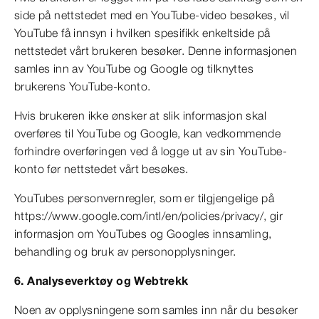
side på nettstedet med en YouTube-video besøkes, vil
YouTube få innsyn i hvilken spesifikk enkeltside på
nettstedet vårt brukeren besøker. Denne informasjonen
samles inn av YouTube og Google og tilknyttes
brukerens YouTube-konto.
Hvis brukeren ikke ønsker at slik informasjon skal
overføres til YouTube og Google, kan vedkommende
forhindre overføringen ved å logge ut av sin YouTube-
konto før nettstedet vårt besøkes.
YouTubes personvernregler, som er tilgjengelige på
https://www.google.com/intl/en/policies/privacy/, gir
informasjon om YouTubes og Googles innsamling,
behandling og bruk av personopplysninger.
6. Analyseverktøy og Webtrekk
Noen av opplysningene som samles inn når du besøker