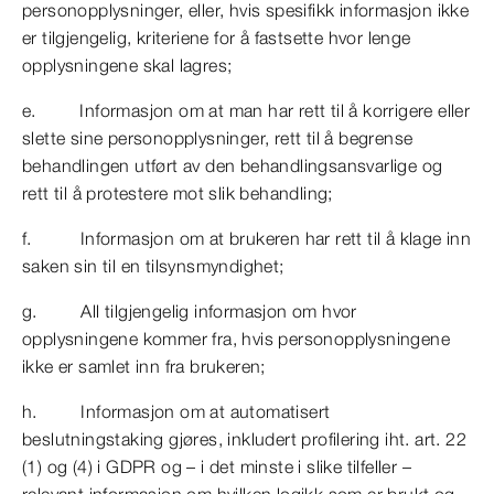
personopplysninger, eller, hvis spesifikk informasjon ikke
er tilgjengelig, kriteriene for å fastsette hvor lenge
opplysningene skal lagres;
e. Informasjon om at man har rett til å korrigere eller
slette sine personopplysninger, rett til å begrense
behandlingen utført av den behandlingsansvarlige og
rett til å protestere mot slik behandling;
f. Informasjon om at brukeren har rett til å klage inn
saken sin til en tilsynsmyndighet;
g. All tilgjengelig informasjon om hvor
opplysningene kommer fra, hvis personopplysningene
ikke er samlet inn fra brukeren;
h. Informasjon om at automatisert
beslutningstaking gjøres, inkludert profilering iht. art. 22
(1) og (4) i GDPR og – i det minste i slike tilfeller –