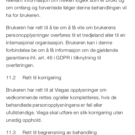
relevant informasjon om hvilken logikk som er brukt og
om omfang og forventede følger denne behandlingen vil
ha for brukeren.
Brukeren har rett til å be om å få vite om brukerens
personopplysninger overføres til et tredjeland eller til en
internasjonal organisasjon. Brukeren kan i denne
forbindelse be om å få informasjon om de gjeldende
garantiene iht. art. 46 i GDPR i tilknytning til
overføringen.
11.2 Rett til korrigering
Brukeren har rett til at Viegas opplysninger om
vedkommende rettes og/eller kompletteres, hvis de
behandlede personopplysningene er feil eller
ufullstendige. Viega skal utføre en slik korrigering uten
unødig opphold.
11.3 Rett til begrensning av behandling