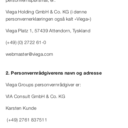
personvernspørsmål, er:
Viega Holding GmbH & Co. KG (i denne
personvernerklæringen også kalt «Viega»)
Viega Platz 1, 57439 Attendorn, Tyskland
(+49) (0) 2722 61-0
webmaster@viega.com
2. Personvernrådgiverens navn og adresse
Viega Groups personvernrådgiver er:
VIA Consult GmbH & Co. KG
Karsten Kunde
(+49) 2761 837511