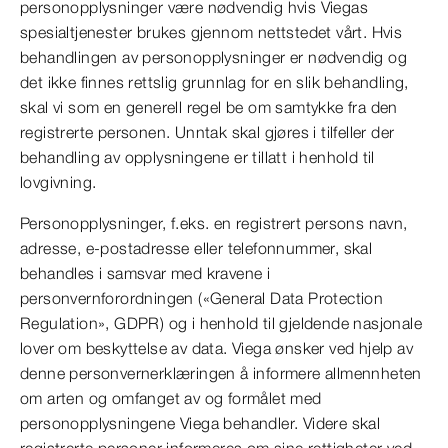
personopplysninger være nødvendig hvis Viegas
spesialtjenester brukes gjennom nettstedet vårt. Hvis
behandlingen av personopplysninger er nødvendig og
det ikke finnes rettslig grunnlag for en slik behandling,
skal vi som en generell regel be om samtykke fra den
registrerte personen. Unntak skal gjøres i tilfeller der
behandling av opplysningene er tillatt i henhold til
lovgivning.
Personopplysninger, f.eks. en registrert persons navn,
adresse, e-postadresse eller telefonnummer, skal
behandles i samsvar med kravene i
personvernforordningen («General Data Protection
Regulation», GDPR) og i henhold til gjeldende nasjonale
lover om beskyttelse av data. Viega ønsker ved hjelp av
denne personvernerklæringen å informere allmennheten
om arten og omfanget av og formålet med
personopplysningene Viega behandler. Videre skal