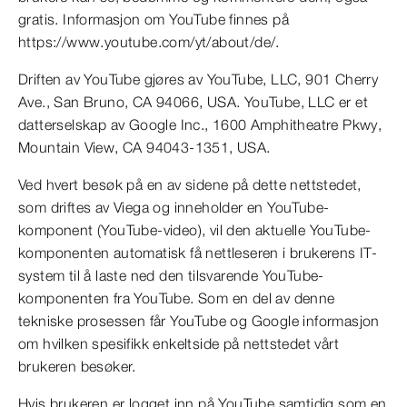
gratis. Informasjon om YouTube finnes på
https://www.youtube.com/yt/about/de/.
Driften av YouTube gjøres av YouTube, LLC, 901 Cherry
Ave., San Bruno, CA 94066, USA. YouTube, LLC er et
datterselskap av Google Inc., 1600 Amphitheatre Pkwy,
Mountain View, CA 94043-1351, USA.
Ved hvert besøk på en av sidene på dette nettstedet,
som driftes av Viega og inneholder en YouTube-
komponent (YouTube-video), vil den aktuelle YouTube-
komponenten automatisk få nettleseren i brukerens IT-
system til å laste ned den tilsvarende YouTube-
komponenten fra YouTube. Som en del av denne
tekniske prosessen får YouTube og Google informasjon
om hvilken spesifikk enkeltside på nettstedet vårt
brukeren besøker.
Hvis brukeren er logget inn på YouTube samtidig som en