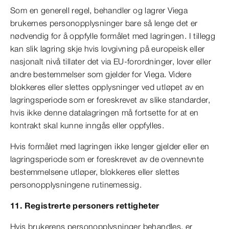
Som en generell regel, behandler og lagrer Viega
brukernes personopplysninger bare så lenge det er
nødvendig for å oppfylle formålet med lagringen. I tillegg
kan slik lagring skje hvis lovgivning på europeisk eller
nasjonalt nivå tillater det via EU-forordninger, lover eller
andre bestemmelser som gjelder for Viega. Videre
blokkeres eller slettes opplysninger ved utløpet av en
lagringsperiode som er foreskrevet av slike standarder,
hvis ikke denne datalagringen må fortsette for at en
kontrakt skal kunne inngås eller oppfylles.
Hvis formålet med lagringen ikke lenger gjelder eller en
lagringsperiode som er foreskrevet av de ovennevnte
bestemmelsene utløper, blokkeres eller slettes
personopplysningene rutinemessig.
11. Registrerte personers rettigheter
Hvis brukerens personopplysninger behandles, er