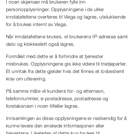
I noen skjemaer må brukeren fylle inn
personopplysninger. Opplysningene i de ulike
inndatafeltene overføres til Viega og lagres, utelukkende
for å brukes internt av Viega.
Når inndatafeltene brukes, vil brukerens IP-adresse samt
dato og klokkeslett også lagres.
Formålet med dette er å forhindre at tjenester
misbrukes. Opplysningene gis ikke videre til tredjeparter.
Et unntak fra dette gjelder hvis det finnes et lovbestemt
krav om utlevering.
På samme måte vil kundens for- og etternavn,
telefonnummer, e-postadresse, postadresse og
foretaksnavn i noen tilfeller lagres.
Innsamlingen av disse opplysningene er nødvendig for å
kunne levere den ønskede informasjonen eller
tjenestene. Likeledes vil dette kun brukes til