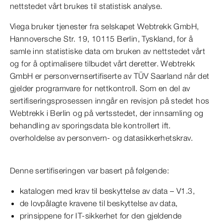
nettstedet vårt brukes til statistisk analyse.
Viega bruker tjenester fra selskapet Webtrekk GmbH,
Hannoversche Str. 19, 10115 Berlin, Tyskland, for å
samle inn statistiske data om bruken av nettstedet vårt
og for å optimalisere tilbudet vårt deretter. Webtrekk
GmbH er personvernsertifiserte av TÜV Saarland når det
gjelder programvare for nettkontroll. Som en del av
sertifiseringsprosessen inngår en revisjon på stedet hos
Webtrekk i Berlin og på vertsstedet, der innsamling og
behandling av sporingsdata ble kontrollert ift.
overholdelse av personvern- og datasikkerhetskrav.
Denne sertifiseringen var basert på følgende:
katalogen med krav til beskyttelse av data – V1.3,
de lovpålagte kravene til beskyttelse av data,
prinsippene for IT-sikkerhet for den gjeldende