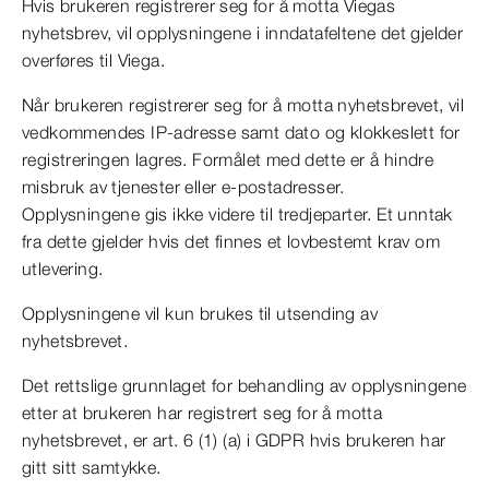
Hvis brukeren registrerer seg for å motta Viegas
nyhetsbrev, vil opplysningene i inndatafeltene det gjelder
overføres til Viega.
Når brukeren registrerer seg for å motta nyhetsbrevet, vil
vedkommendes IP-adresse samt dato og klokkeslett for
registreringen lagres. Formålet med dette er å hindre
misbruk av tjenester eller e-postadresser.
Opplysningene gis ikke videre til tredjeparter. Et unntak
fra dette gjelder hvis det finnes et lovbestemt krav om
utlevering.
Opplysningene vil kun brukes til utsending av
nyhetsbrevet.
Det rettslige grunnlaget for behandling av opplysningene
etter at brukeren har registrert seg for å motta
nyhetsbrevet, er art. 6 (1) (a) i GDPR hvis brukeren har
gitt sitt samtykke.