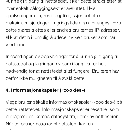
kunne gi tilgang til nettstedet, skjer dette straks etter at
hver enkelt påloggingsøkt er avsluttet. Hvis
opplysningene lagres i loggfiler, skjer det etter
maksimum sju dager. Lagringstiden kan forlenges. Hvis
dette gjøres slettes eller endres brukernes IP-adresser,
slik at det blir umulig å utlede hvilken bruker som har
vært inne.
Innsamlingen av opplysninger for å kunne gi tilgang til
nettstedet og lagringen av dem i loggfiler, er helt
nødvendig for at nettstedet skal fungere. Brukeren har
derfor ikke muligheten til å avslå dette.
4. Informasjonskapsler («cookies»)
Viega bruker såkalte informasjonskapsler («cookies») på
dette nettstedet. Informasjonskapsler er tekstfiler som
blir lagret i brukerens datasystem, i eller av nettleseren.
Når en bruker besøker et nettsted, kan en