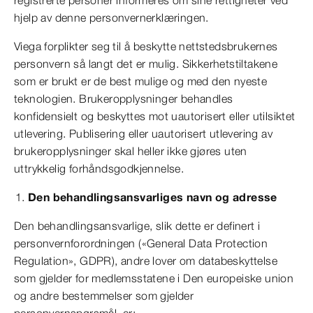
registrerte personer informeres om sine rettigheter ved
hjelp av denne personvernerklæringen.
Viega forplikter seg til å beskytte nettstedsbrukernes
personvern så langt det er mulig. Sikkerhetstiltakene
som er brukt er de best mulige og med den nyeste
teknologien. Brukeropplysninger behandles
konfidensielt og beskyttes mot uautorisert eller utilsiktet
utlevering. Publisering eller uautorisert utlevering av
brukeropplysninger skal heller ikke gjøres uten
uttrykkelig forhåndsgodkjennelse.
Den behandlingsansvarliges navn og adresse
Den behandlingsansvarlige, slik dette er definert i
personvernforordningen («General Data Protection
Regulation», GDPR), andre lover om databeskyttelse
som gjelder for medlemsstatene i Den europeiske union
og andre bestemmelser som gjelder