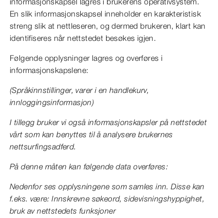
informasjonskapsel lagres i brukerens operativsystem.
En slik informasjonskapsel inneholder en karakteristisk
streng slik at nettleseren, og dermed brukeren, klart kan
identifiseres når nettstedet besøkes igjen.
Følgende opplysninger lagres og overføres i
informasjonskapslene:
(Språkinnstillinger, varer i en handlekurv,
innloggingsinformasjon)
I tillegg bruker vi også informasjonskapsler på nettstedet
vårt som kan benyttes til å analysere brukernes
nettsurfingsadferd.
På denne måten kan følgende data overføres:
Nedenfor ses opplysningene som samles inn. Disse kan
f.eks. være: Innskrevne søkeord, sidevisningshyppighet,
bruk av nettstedets funksjoner