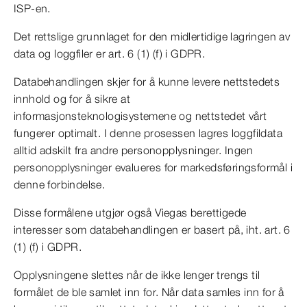
ISP-en.
Det rettslige grunnlaget for den midlertidige lagringen av
data og loggfiler er art. 6 (1) (f) i GDPR.
Databehandlingen skjer for å kunne levere nettstedets
innhold og for å sikre at
informasjonsteknologisystemene og nettstedet vårt
fungerer optimalt. I denne prosessen lagres loggfildata
alltid adskilt fra andre personopplysninger. Ingen
personopplysninger evalueres for markedsføringsformål i
denne forbindelse.
Disse formålene utgjør også Viegas berettigede
interesser som databehandlingen er basert på, iht. art. 6
(1) (f) i GDPR.
Opplysningene slettes når de ikke lenger trengs til
formålet de ble samlet inn for. Når data samles inn for å