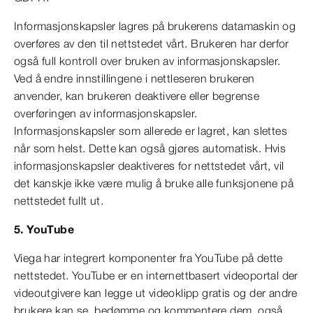
Informasjonskapsler lagres på brukerens datamaskin og
overføres av den til nettstedet vårt. Brukeren har derfor
også full kontroll over bruken av informasjonskapsler.
Ved å endre innstillingene i nettleseren brukeren
anvender, kan brukeren deaktivere eller begrense
overføringen av informasjonskapsler.
Informasjonskapsler som allerede er lagret, kan slettes
når som helst. Dette kan også gjøres automatisk. Hvis
informasjonskapsler deaktiveres for nettstedet vårt, vil
det kanskje ikke være mulig å bruke alle funksjonene på
nettstedet fullt ut.
5. YouTube
Viega har integrert komponenter fra YouTube på dette
nettstedet. YouTube er en internettbasert videoportal der
videoutgivere kan legge ut videoklipp gratis og der andre
brukere kan se, bedømme og kommentere dem, også