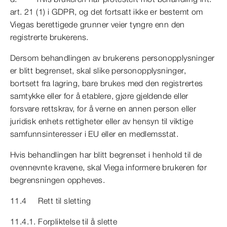
art. 21 (1) i GDPR, og det fortsatt ikke er bestemt om
Viegas berettigede grunner veier tyngre enn den
registrerte brukerens.
Dersom behandlingen av brukerens personopplysninger
er blitt begrenset, skal slike personopplysninger,
bortsett fra lagring, bare brukes med den registrertes
samtykke eller for å etablere, gjøre gjeldende eller
forsvare rettskrav, for å verne en annen person eller
juridisk enhets rettigheter eller av hensyn til viktige
samfunnsinteresser i EU eller en medlemsstat.
Hvis behandlingen har blitt begrenset i henhold til de
ovennevnte kravene, skal Viega informere brukeren før
begrensningen oppheves.
11.4 Rett til sletting
11.4.1. Forpliktelse til å slette