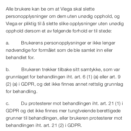
Alle brukere kan be om at Viega skal slette
personopplysninger om dem uten unødig opphold, og
Viega er pliktig til å slette slike opplysninger uten unødig
opphold dersom et av følgende forhold er til stede:
a. Brukerens personopplysninger er ikke lenger
nødvendige for formålet som de ble samlet inn eller
behandlet for.
b. Brukeren trekker tilbake sitt samtykke, som var
grunnlaget for behandlingen iht. art. 6 (1) (a) eller art. 9
(2) (a) i GDPR, og det ikke finnes annet rettslig grunnlag
for behandling.
c. Du protesterer mot behandlingen iht. art. 21 (1) i
GDPR og det ikke finnes mer tungtveiende berettigede
grunner til behandlingen, eller brukeren protesterer mot
behandlingen iht. art. 21 (2) i GDPR.