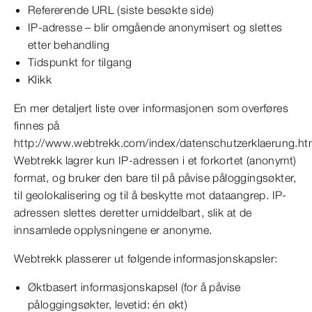
Refererende URL (siste besøkte side)
IP-adresse – blir omgående anonymisert og slettes
etter behandling
Tidspunkt for tilgang
Klikk
En mer detaljert liste over informasjonen som overføres
finnes på
http://www.webtrekk.com/index/datenschutzerklaerung.ht
Webtrekk lagrer kun IP-adressen i et forkortet (anonymt)
format, og bruker den bare til på påvise påloggingsøkter,
til geolokalisering og til å beskytte mot dataangrep. IP-
adressen slettes deretter umiddelbart, slik at de
innsamlede opplysningene er anonyme.
Webtrekk plasserer ut følgende informasjonskapsler:
Øktbasert informasjonskapsel (for å påvise
påloggingsøkter, levetid: én økt)