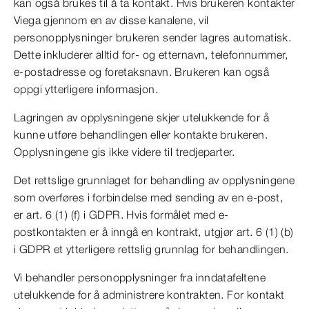
kan også brukes til å ta kontakt. Hvis brukeren kontakter
Viega gjennom en av disse kanalene, vil
personopplysninger brukeren sender lagres automatisk.
Dette inkluderer alltid for- og etternavn, telefonnummer,
e-postadresse og foretaksnavn. Brukeren kan også
oppgi ytterligere informasjon.
Lagringen av opplysningene skjer utelukkende for å
kunne utføre behandlingen eller kontakte brukeren.
Opplysningene gis ikke videre til tredjeparter.
Det rettslige grunnlaget for behandling av opplysningene
som overføres i forbindelse med sending av en e-post,
er art. 6 (1) (f) i GDPR. Hvis formålet med e-
postkontakten er å inngå en kontrakt, utgjør art. 6 (1) (b)
i GDPR et ytterligere rettslig grunnlag for behandlingen.
Vi behandler personopplysninger fra inndatafeltene
utelukkende for å administrere kontrakten. For kontakt