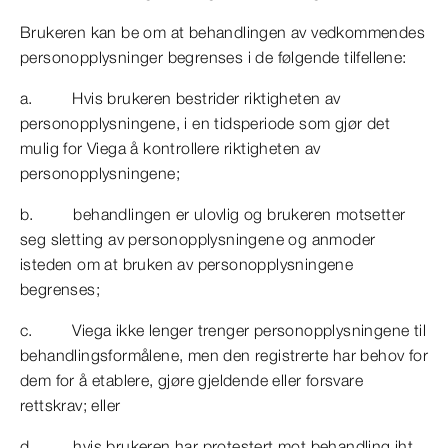
Brukeren kan be om at behandlingen av vedkommendes
personopplysninger begrenses i de følgende tilfellene:
a. Hvis brukeren bestrider riktigheten av
personopplysningene, i en tidsperiode som gjør det
mulig for Viega å kontrollere riktigheten av
personopplysningene;
b. behandlingen er ulovlig og brukeren motsetter
seg sletting av personopplysningene og anmoder
isteden om at bruken av personopplysningene
begrenses;
c. Viega ikke lenger trenger personopplysningene til
behandlingsformålene, men den registrerte har behov for
dem for å etablere, gjøre gjeldende eller forsvare
rettskrav; eller
d. hvis brukeren har protestert mot behandling iht.