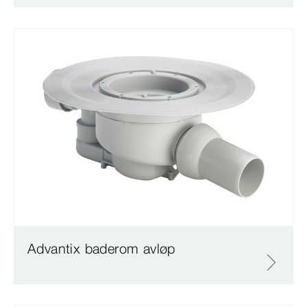
Advantix baderom avløp