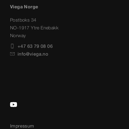
Viega Norge
Postboks 34
NO-1917 Ytre Enebakk
Norway
+47 63 79 08 06
info@viega.no
Impressum