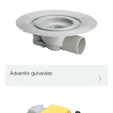
Advantix gulvavløp