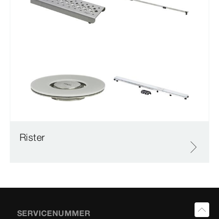
Rister
SERVICENUMMER