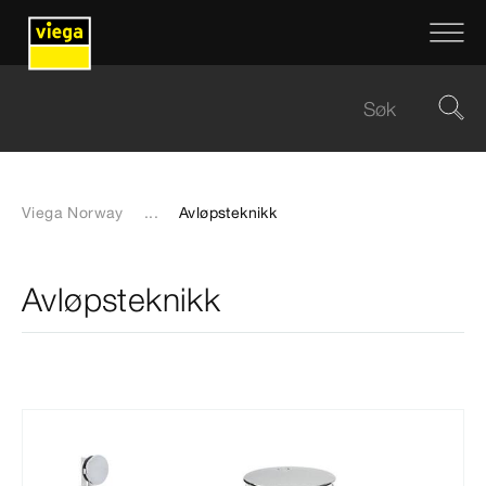
Viega Norway
...
Avløpsteknikk
Avløpsteknikk