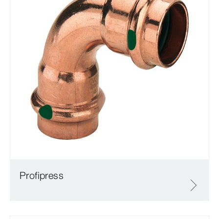
Profipress