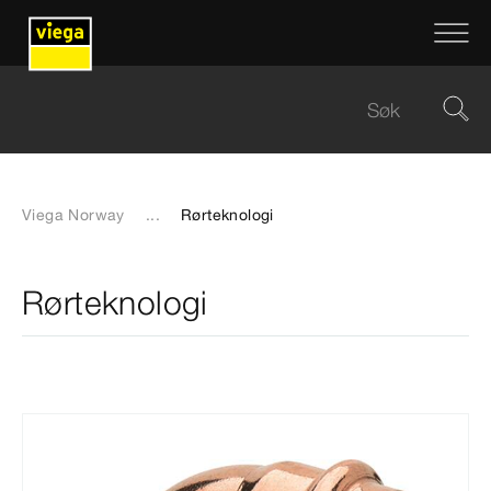
Viega Norway
...
Rørteknologi
Rørteknologi