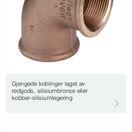
Gjengede koblinger laget av
rødgods, silisiumbronse eller
kobber-silisiumlegering