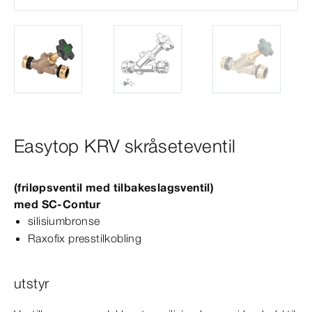
Easytop KRV skråseteventil
(friløpsventil med tilbakeslagsventil)
med
SC‑Contur
silisiumbronse
Raxofix presstilkobling
utstyr