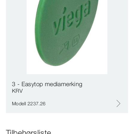
3 - Easytop mediamerking
KRV
Modell 2237.26
Tilbehørsliste