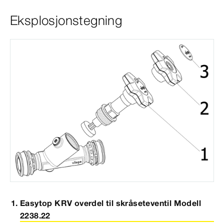
Eksplosjonstegning
Easytop KRV overdel til skråseteventil Modell
2238.22