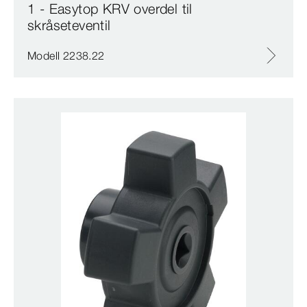
1 - Easytop KRV overdel til
skråseteventil
Modell 2238.22