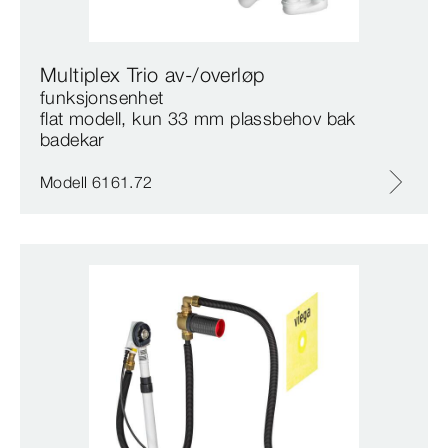
Multiplex Trio av-/overløp
funksjonsenhet
flat modell, kun 33 mm plassbehov bak
badekar
Modell 6161.72