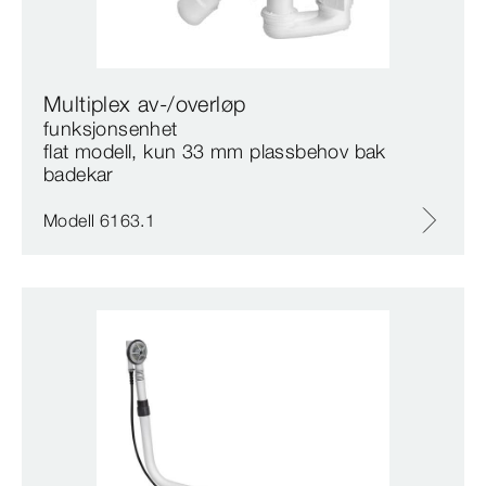
Multiplex av-/overløp
funksjonsenhet
flat modell, kun 33 mm plassbehov bak
badekar
Modell 6163.1