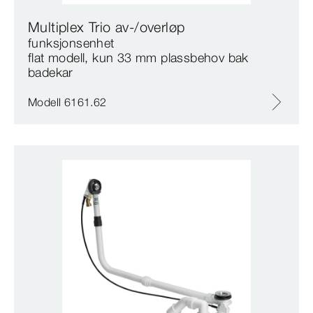
Multiplex Trio av-/overløp
funksjonsenhet
flat modell, kun 33 mm plassbehov bak
badekar
Modell 6161.62