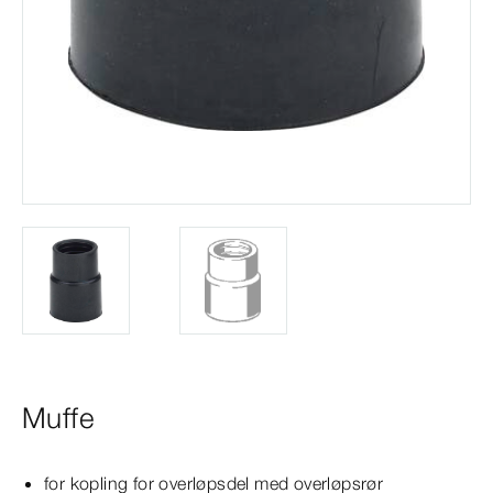
Muffe
for kopling for overløpsdel med overløpsrør