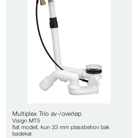
Multiplex Trio av-/overløp
Visign MT5
flat modell, kun 33 mm plassbehov bak
badekar