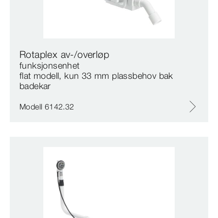
Rotaplex av-/overløp
funksjonsenhet
flat modell, kun 33 mm plassbehov bak
badekar
Modell 6142.32