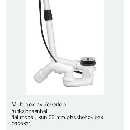
Multiplex av-/overløp
funksjonsenhet
flat modell, kun 33 mm plassbehov bak
badekar