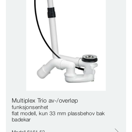
Multiplex Trio av-/overløp
funksjonsenhet
flat modell, kun 33 mm plassbehov bak
badekar