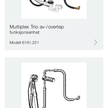
Multiplex Trio av-/overløp
funksjonsenhet
Modell 6161.221