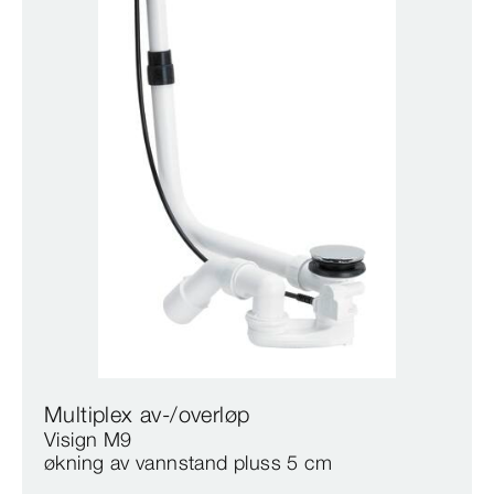
Multiplex av-/overløp
Visign M9
økning av vannstand pluss 5 cm