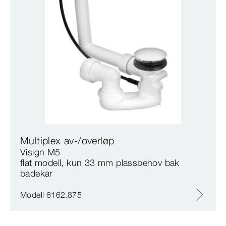
Multiplex av-/overløp
Visign M5
flat modell, kun 33 mm plassbehov bak
badekar
Modell 6162.875