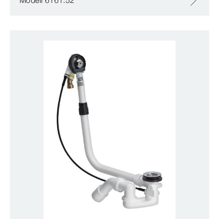
Modell 6161.52