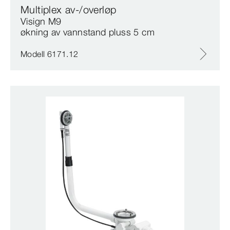
Multiplex av-/overløp
Visign M9
økning av vannstand pluss 5 cm
Modell 6171.12