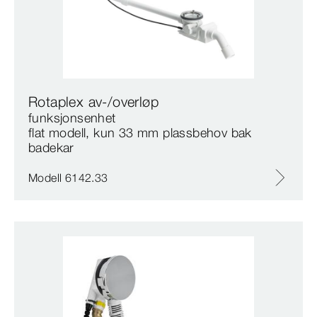
Rotaplex av-/overløp
funksjonsenhet
flat modell, kun 33 mm plassbehov bak
badekar
Modell 6142.33