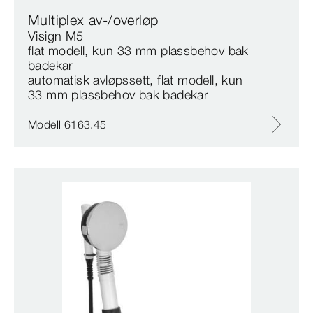
Multiplex av-/overløp
Visign M5
flat modell, kun 33 mm plassbehov bak
badekar
automatisk avløpssett, flat modell, kun
33 mm plassbehov bak badekar
Modell 6163.45