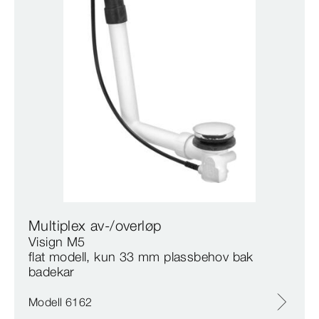
Multiplex av-/overløp
Visign M5
flat modell, kun 33 mm plassbehov bak
badekar
Modell 6162