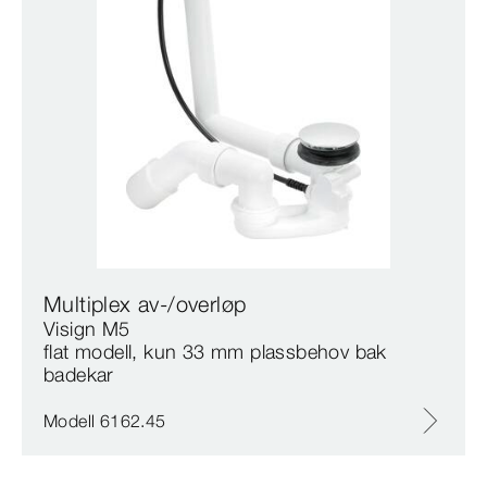
Multiplex av-/overløp
Visign M5
flat modell, kun 33 mm plassbehov bak
badekar
Modell 6162.45