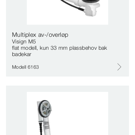
Multiplex av-/overløp
Visign M5
flat modell, kun 33 mm plassbehov bak
badekar
Modell 6163