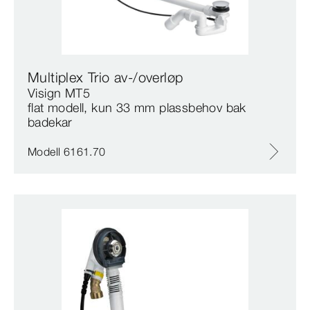
Multiplex Trio av-/overløp
Visign MT5
flat modell, kun 33 mm plassbehov bak
badekar
Modell 6161.70