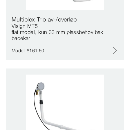
Multiplex Trio av-/overløp
Visign MT5
flat modell, kun 33 mm plassbehov bak
badekar
Modell 6161.60