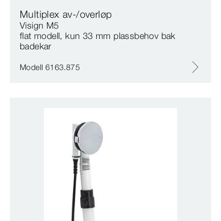
Multiplex av-/overløp
Visign M5
flat modell, kun 33 mm plassbehov bak
badekar
Modell 6163.875