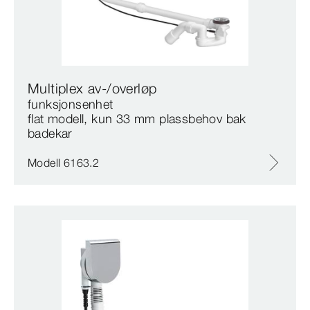
Multiplex av-/overløp
funksjonsenhet
flat modell, kun 33 mm plassbehov bak
badekar
Modell 6163.2