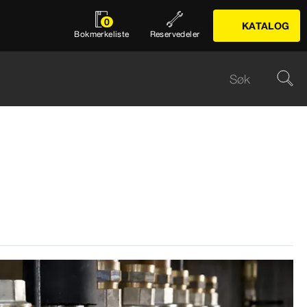
0
KATALOG
Bokmerkeliste
Reservedeler