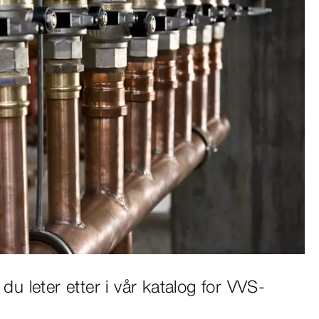
 du leter etter i vår katalog for VVS-