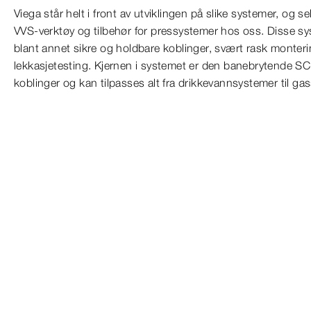
Viega står helt i front av utviklingen på slike systemer, og se
VVS-verktøy og tilbehør for pressystemer hos oss. Disse s
blant annet sikre og holdbare koblinger, svært rask monteri
lekkasjetesting. Kjernen i systemet er den banebrytende SC
koblinger og kan tilpasses alt fra drikkevannsystemer til ga