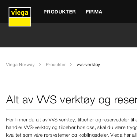
PRODUKTER
FIRMA
Viega Norway
Produkter
vvs-verktøy
Alt av VVS verktøy og rese
Her finner du alt av VVS verktøy, tilbehør og reservedeler ti
handler VVS-verktøy og tilbehør hos oss, skal du være trygg
kvalitet som våre rørsystemer og koblingsdeler. Viega har all