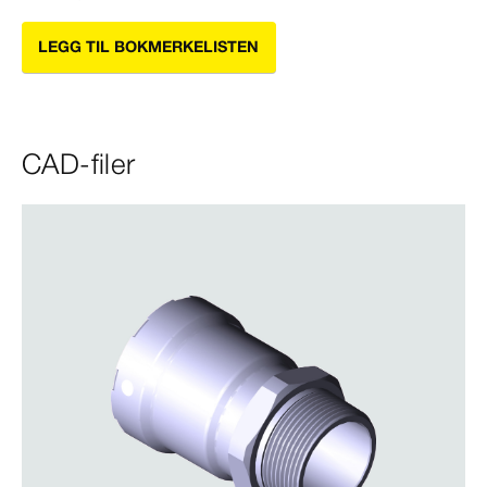
LEGG TIL BOKMERKELISTEN
CAD-filer