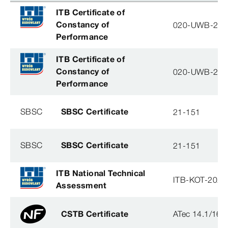
ITB Certificate of
Constancy of
020-UWB-28
Performance
ITB Certificate of
Constancy of
020-UWB-28
Performance
SBSC
SBSC Certificate
21-151
SBSC
SBSC Certificate
21-151
ITB National Technical
ITB-KOT-2020
Assessment
CSTB Certificate
ATec 14.1/16