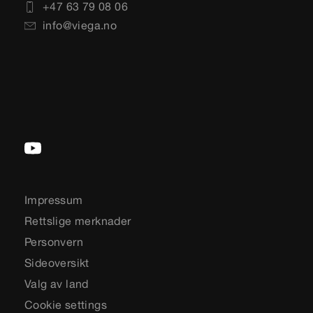
+47 63 79 08 06
info@viega.no
Impressum
Rettslige merknader
Personvern
Sideoversikt
Valg av land
Cookie settings