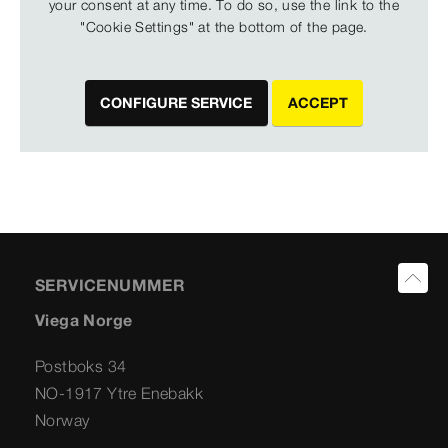
your consent at any time. To do so, use the link to the
"Cookie Settings" at the bottom of the page.
CONFIGURE SERVICE
ACCEPT
SERVICENUMMER
Viega Norge
Postboks 34
NO-1917 Ytre Enebakk
Norway