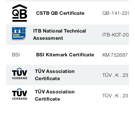
CSTB QB Certificate
QB-141-2254
ITB National Technical
ITB-KOT-2020
Assessment
BSI
BSI Kitemark Certificate
KM 752687
TÜV Association
TÜV . K . 23 - 
Certificate
TÜV Association
TÜV . K . 23 - 
Certificate