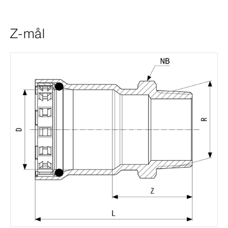
Z-mål