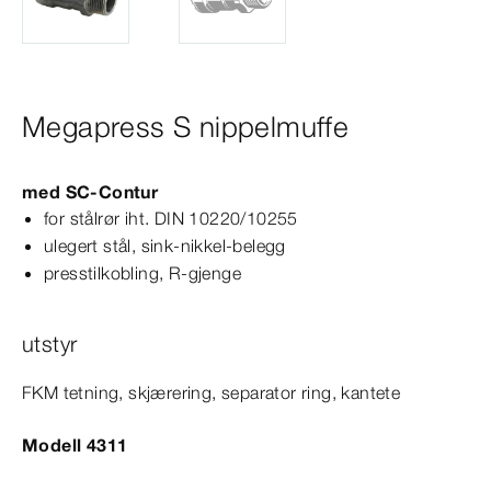
Megapress S nippelmuffe
med
SC‑Contur
for stålrør iht.
DIN
10220/10255
ulegert stål, sink-​nikkel-​belegg
presstilkobling, R-​gjenge
utstyr
FKM tetning, skjærering, separator ring, kantete
Modell 4311