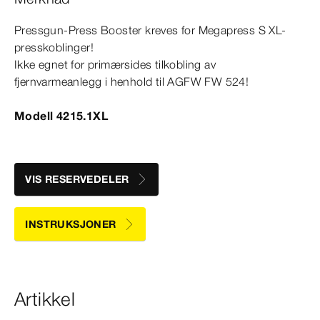
Pressgun-​Press Booster kreves for
Megapress
S
XL
-
presskoblinger!
Ikke egnet for primærsides tilkobling av
fjernvarmeanlegg i henhold til AGFW FW 524!
Modell 4215.1XL
VIS RESERVEDELER
INSTRUKSJONER
Artikkel