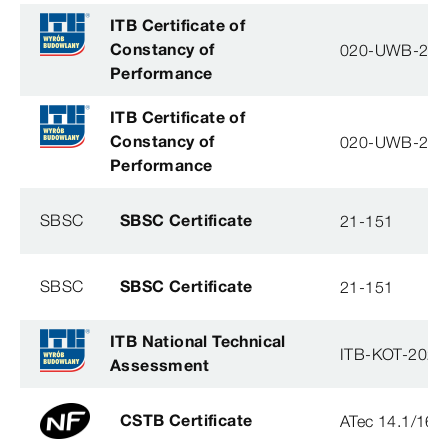
ITB Certificate of
Constancy of
020-UWB-28
Performance
ITB Certificate of
Constancy of
020-UWB-28
Performance
SBSC
SBSC Certificate
21-151
SBSC
SBSC Certificate
21-151
ITB National Technical
ITB-KOT-2020
Assessment
CSTB Certificate
ATec 14.1/16