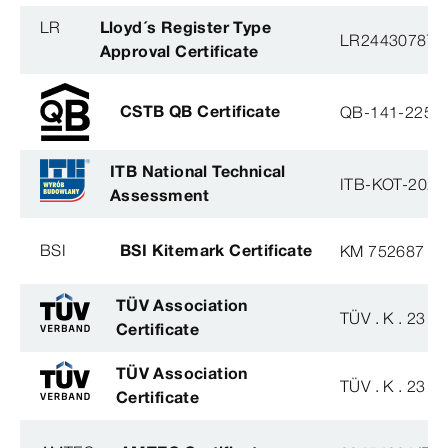
LR
Lloyd´s Register Type
LR2443078TA
Approval Certificate
CSTB QB Certificate
QB-141-2254
ITB National Technical
ITB-KOT-2020
Assessment
BSI
BSI Kitemark Certificate
KM 752687
TÜV Association
TÜV . K . 23 - 
Certificate
TÜV Association
TÜV . K . 23 - 
Certificate