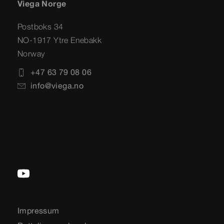
Viega Norge
Postboks 34
NO-1917 Ytre Enebakk
Norway
+47 63 79 08 06
info@viega.no
Impressum