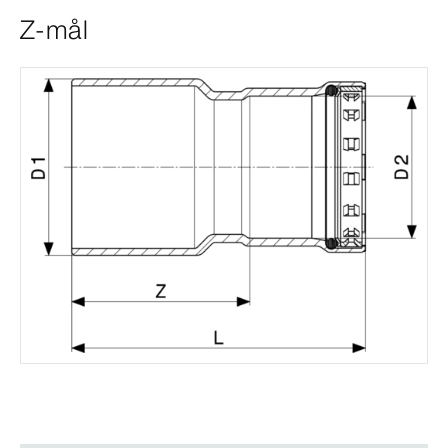
Z-mål