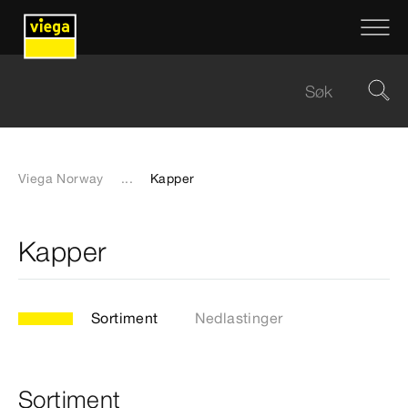
Viega Norway
...
Kapper
Kapper
Sortiment
Nedlastinger
Sortiment