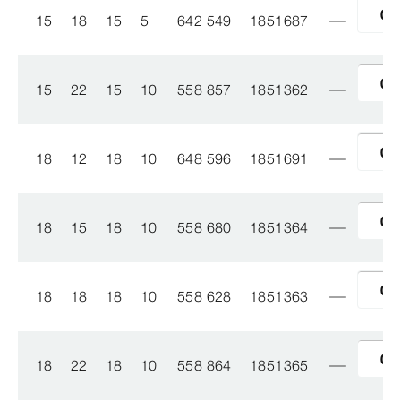
15
18
15
5
642 549
1851687
15
22
15
10
558 857
1851362
18
12
18
10
648 596
1851691
18
15
18
10
558 680
1851364
18
18
18
10
558 628
1851363
18
22
18
10
558 864
1851365