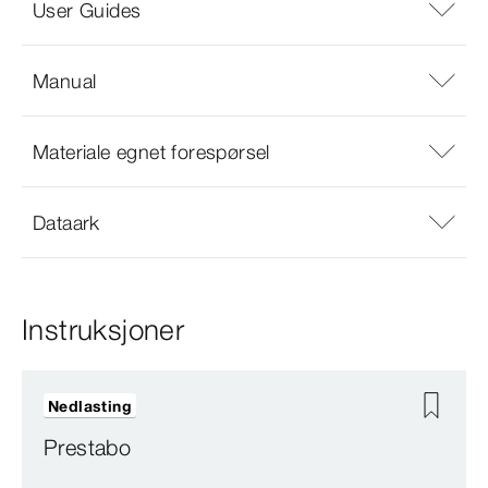
User Guides
Manual
Materiale egnet forespørsel
Dataark
Instruksjoner
Nedlasting
Prestabo