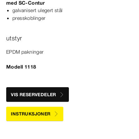
med
SC‑Contur
galvanisert ulegert stål
presskoblinger
utstyr
EPDM pakninger
Modell 1118
VIS RESERVEDELER
INSTRUKSJONER