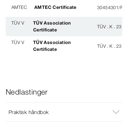
AMTEC
AMTEC Certificate
30454301/FH/
TÜV V
TÜV Association
TÜV . K . 23 - 
Certificate
TÜV V
TÜV Association
TÜV . K . 23 - 
Certificate
Nedlastinger
Praktisk håndbok