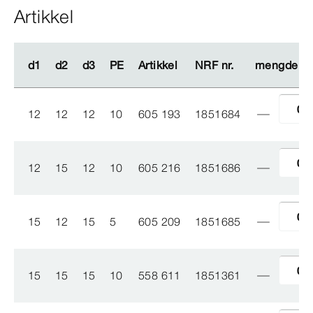
Artikkel
d1
d1
d2
d2
d3
d3
PE
PE
Artikkel
Artikkel
NRF nr.
NRF nr.
mengde
mengde
12
12
12
10
605 193
1851684
12
15
12
10
605 216
1851686
15
12
15
5
605 209
1851685
15
15
15
10
558 611
1851361