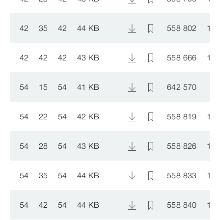
42
35
42
44 KB
558 802
18
42
42
42
43 KB
558 666
18
54
15
54
41 KB
642 570
54
22
54
42 KB
558 819
18
54
28
54
43 KB
558 826
18
54
35
54
44 KB
558 833
18
54
42
54
44 KB
558 840
18