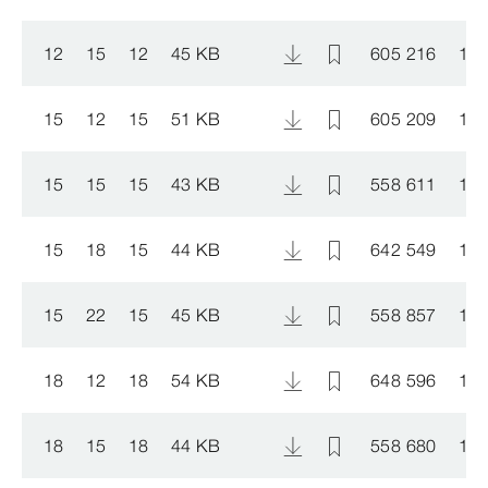
12
15
12
45 KB
605 216
18
15
12
15
51 KB
605 209
18
15
15
15
43 KB
558 611
18
15
18
15
44 KB
642 549
18
15
22
15
45 KB
558 857
18
18
12
18
54 KB
648 596
18
18
15
18
44 KB
558 680
18