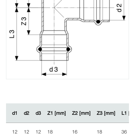
d1
d1
d2
d2
d3
d3
Z1 [mm]
Z1 [mm]
Z2 [mm]
Z2 [mm]
Z3 [mm]
Z3 [mm]
L1 [m
L1 [m
12
12
12
18
16
18
36