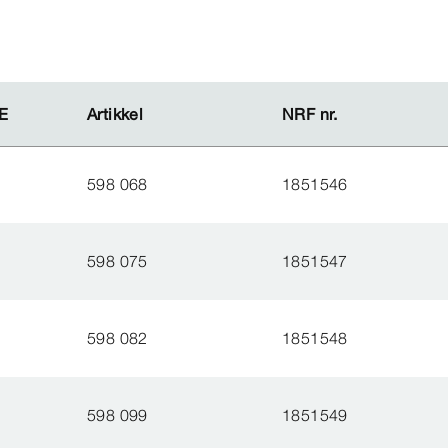
E
E
Artikkel
Artikkel
NRF nr.
NRF nr.
598 068
1851546
598 075
1851547
598 082
1851548
598 099
1851549