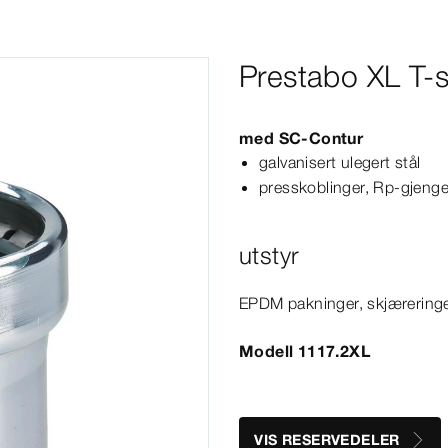
Prestabo XL T-
med
SC‑Contur
galvanisert ulegert stål
presskoblinger, Rp-​gjeng
utstyr
EPDM pakninger, skjæreringer
Modell 1117.2XL
VIS RESERVEDELER