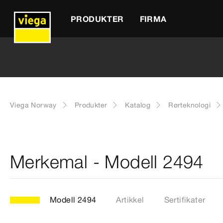
PRODUKTER
FIRMA
Viega Norway
Produkter
Katalog
Rørteknologi
Merkemal - Modell 2494
Modell 2494
Artikkel
Sertifikater