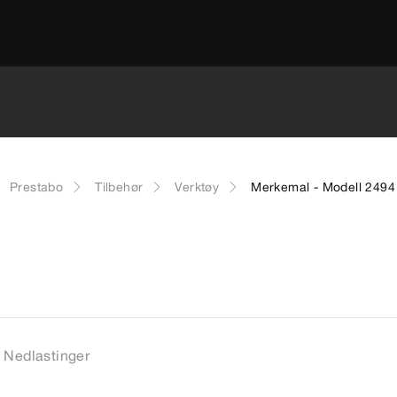
Prestabo
Tilbehør
Verktøy
Merkemal - Modell 2494
Nedlastinger