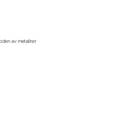
bden av metallrør