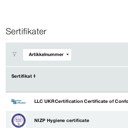
Sertifikater
Sertifikat
Sertifikat
LLC UKRCertification Certificate of Conf
NIZP Hygiene certificate