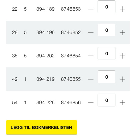
22
5
394 189
8746853
28
5
394 196
8746852
35
5
394 202
8746854
42
1
394 219
8746855
54
1
394 226
8746856
LEGG TIL BOKMERKELISTEN