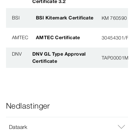
Certificate 3.2
BSI
BSI Kitemark Certificate
KM 760590
AMTEC
AMTEC Certificate
30454301/FH/
DNV
DNV GL Type Approval
TAP00001M5, 
Certificate
Nedlastinger
Dataark