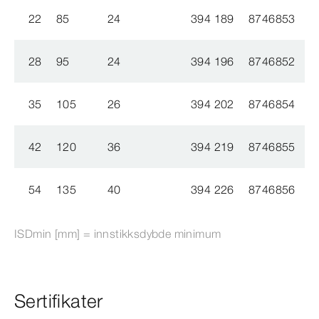
22
85
24
394 189
8746853
28
95
24
394 196
8746852
35
105
26
394 202
8746854
42
120
36
394 219
8746855
54
135
40
394 226
8746856
ISDmin [mm] = innstikksdybde minimum
Sertifikater