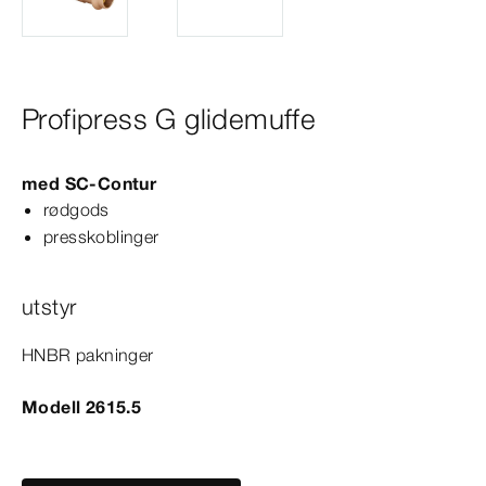
Profipress G glidemuffe
med
SC‑Contur
rødgods
presskoblinger
utstyr
HNBR pakninger
Modell 2615.5