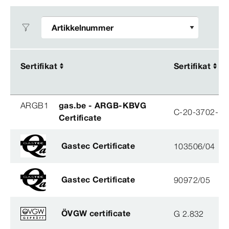
Sertifikat
Sertifikat
Sertifikat
Sertifikat
ARGB1
gas.be - ARGB-KBVG
C-20-3702-B
Certificate
Gastec Certificate
103506/04
Gastec Certificate
90972/05
ÖVGW certificate
G 2.832