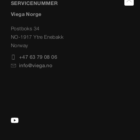
SERVICENUMMER
Viega Norge
Postboks 34
NO-1917 Ytre Enebakk
Norway
+47 63 79 08 06
info@viega.no