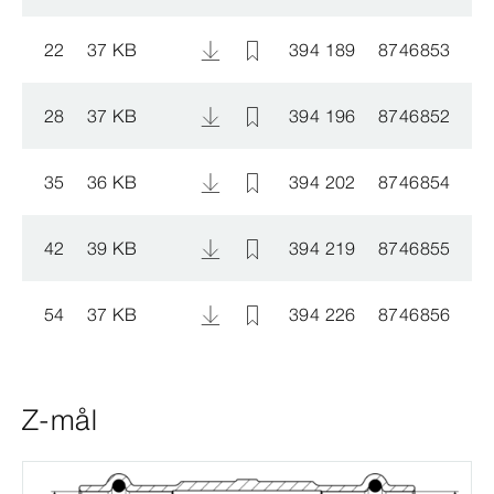
22
37 KB
394 189
8746853
28
37 KB
394 196
8746852
35
36 KB
394 202
8746854
42
39 KB
394 219
8746855
54
37 KB
394 226
8746856
Z-mål