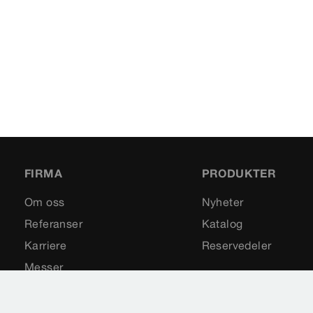
FIRMA
PRODUKTER
Om oss
Nyheter
Referanser
Katalog
Karriere
Reservedeler
Messer