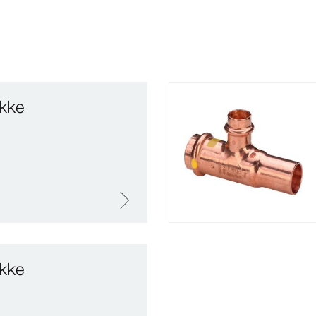
ykke
ykke