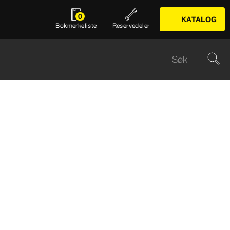
0
KATALOG
Bokmerkeliste
Reservedeler