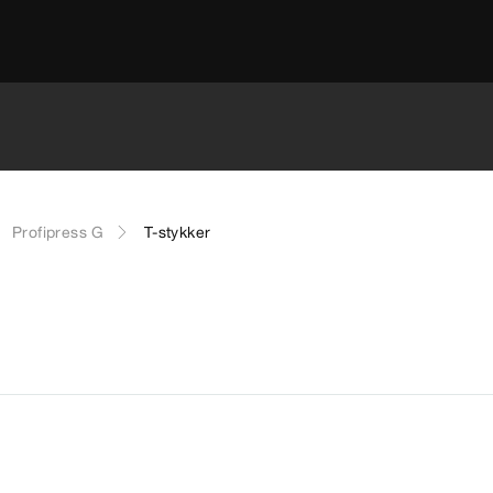
Profipress G
T-stykker