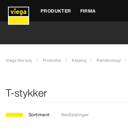
PRODUKTER
FIRMA
Viega Norway
Produkter
Katalog
Rørteknologi
T-stykker
Sortiment
Nedlastinger