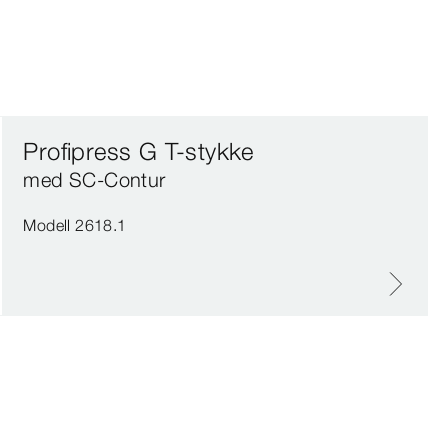
Profipress G T-stykke
med SC‑Contur
Modell 2618.1