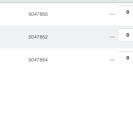
5047855
5047852
5047854