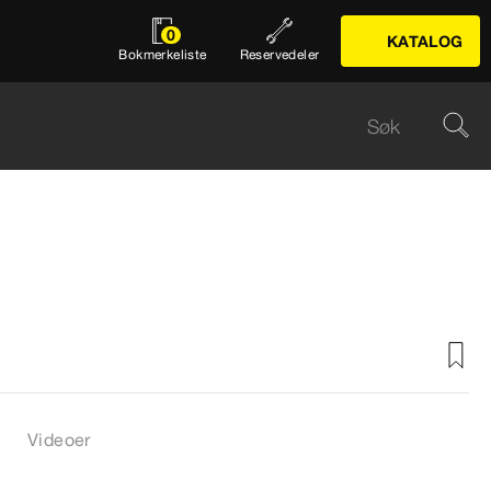
0
KATALOG
Bokmerkeliste
Reservedeler
Videoer