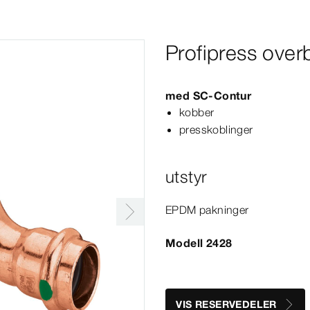
Profipress ove
med
SC‑Contur
kobber
presskoblinger
utstyr
EPDM pakninger
Modell 2428
VIS RESERVEDELER