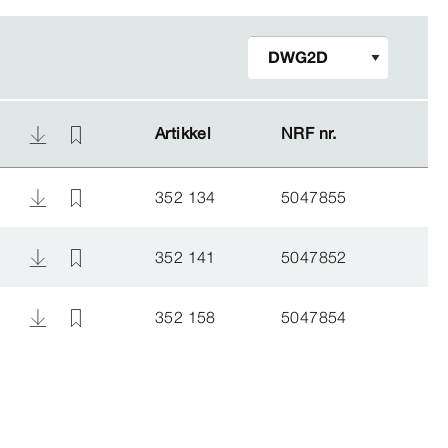
Artikkel
Artikkel
NRF nr.
NRF nr.
352 134
5047855
352 141
5047852
352 158
5047854