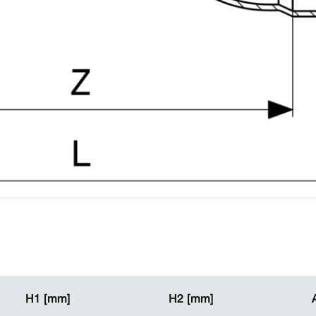
H1 [mm]
H1 [mm]
H2 [mm]
H2 [mm]