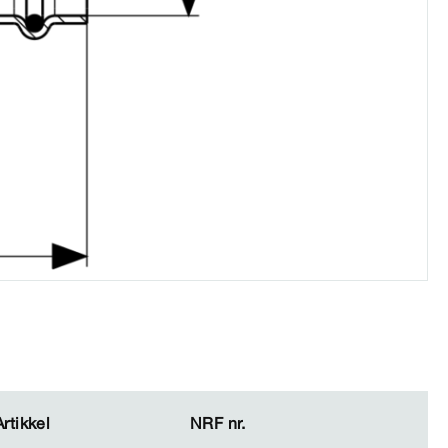
Artikkel
Artikkel
NRF nr.
NRF nr.