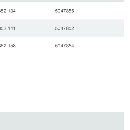
352 134
5047855
352 141
5047852
352 158
5047854