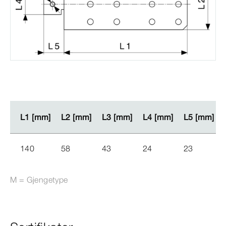
L1 [mm]
L1 [mm]
L2 [mm]
L2 [mm]
L3 [mm]
L3 [mm]
L4 [mm]
L4 [mm]
L5 [mm]
L5 [mm]
140
58
43
24
23
M = Gjengetype