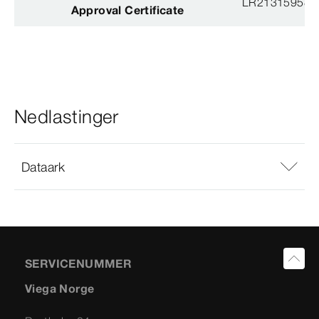
LR21315958T
Approval Certificate
Nedlastinger
Dataark
SERVICENUMMER
Viega Norge