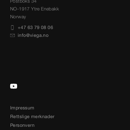
Postboks 34
NO-1917 Ytre Enebakk
Norway
+47 63 79 08 06
info@viega.no
Impressum
Rettslige merknader
Personvern