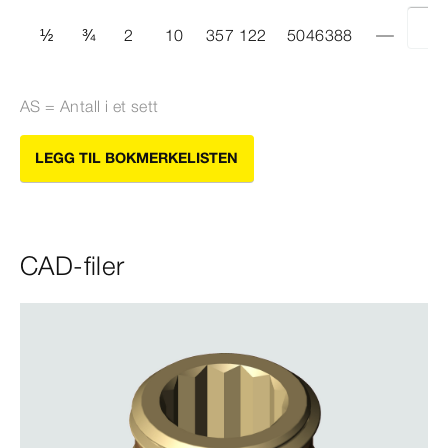
½
¾
2
10
357 122
5046388
AS = Antall i et sett
LEGG TIL BOKMERKELISTEN
CAD-filer