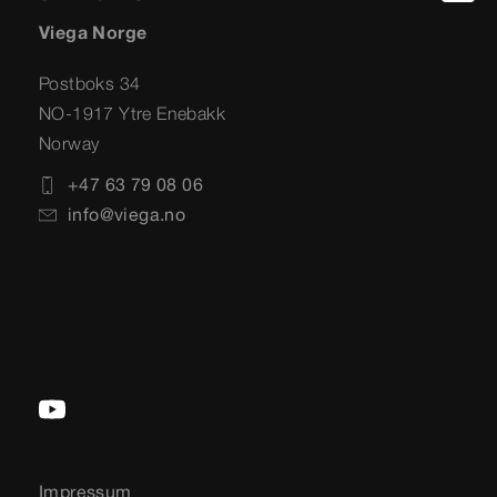
Viega Norge
Postboks 34
NO-1917 Ytre Enebakk
Norway
+47 63 79 08 06
info@viega.no
Impressum