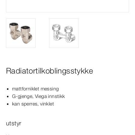
Radiatortilkoblingsstykke
mattforniklet messing
G-​gjenge, Viega innstikk
kan sperres, vinklet
utstyr