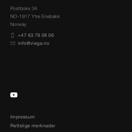
Postboks 34
NO-1917 Ytre Enebakk
Norway
+47 63 79 08 06
info@viega.no
Impressum
Rettslige merknader