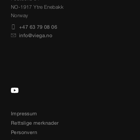
NO-1917 Ytre Enebakk
Norway
+47 63 79 08 06
info@viega.no
Impressum
Rettslige merknader
Personvern