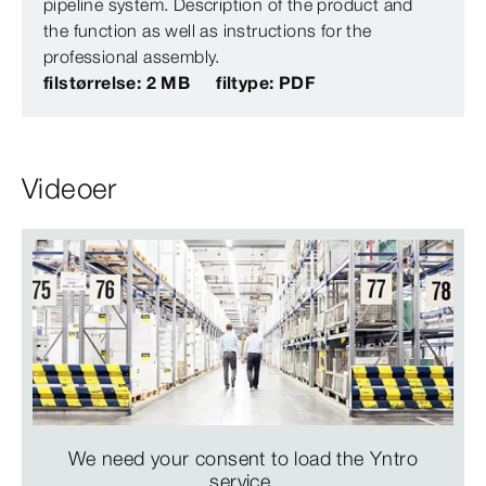
pipeline system. Description of the product and
the function as well as instructions for the
professional assembly.
filstørrelse: 2 MB
filtype: PDF
Videoer
We need your consent to load the Yntro
service.