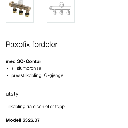
Raxofix fordeler
med
SC‑Contur
silisiumbronse
presstilkobling, G-​gjenge
utstyr
Tilkobling fra siden eller topp
Modell 5326.07