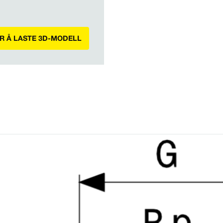
OR Å LASTE 3D-MODELL