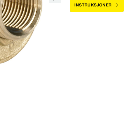
INSTRUKSJONER