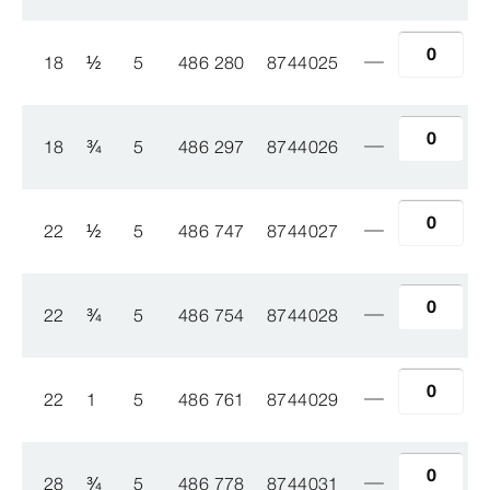
18
½
5
486 280
8744025
18
¾
5
486 297
8744026
22
½
5
486 747
8744027
22
¾
5
486 754
8744028
22
1
5
486 761
8744029
28
¾
5
486 778
8744031