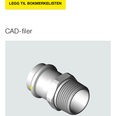
LEGG TIL BOKMERKELISTEN
CAD-filer