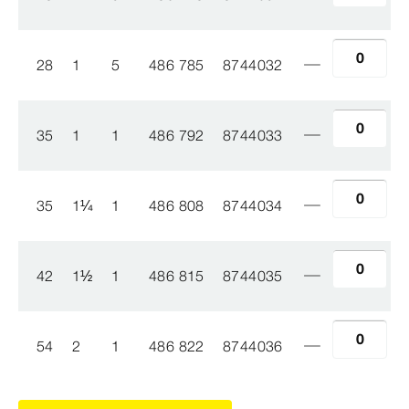
28
1
5
486 785
8744032
35
1
1
486 792
8744033
35
1
¼
1
486 808
8744034
42
1
½
1
486 815
8744035
54
2
1
486 822
8744036