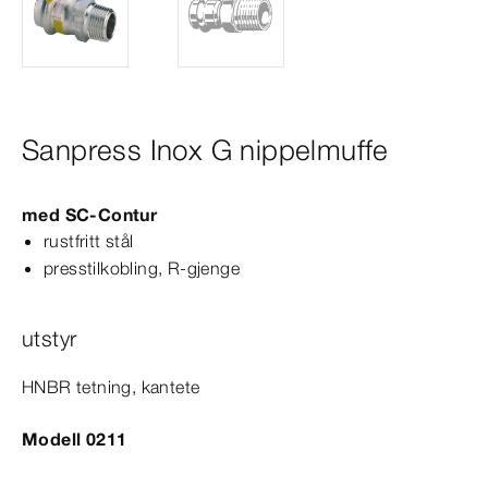
Sanpress Inox G nippelmuffe
med
SC‑Contur
rustfritt stål
presstilkobling, R-​gjenge
utstyr
HNBR tetning, kantete
Modell 0211