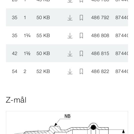
35
1
50 KB
486 792
874403
35
1
¼
55 KB
486 808
874403
42
1
½
50 KB
486 815
874403
54
2
52 KB
486 822
874403
Z-mål