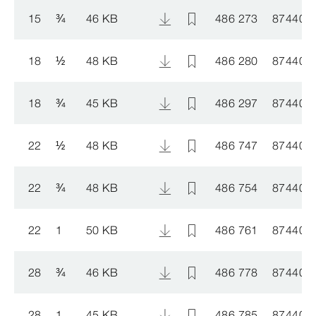
15
¾
46 KB
486 273
874402
18
½
48 KB
486 280
874402
18
¾
45 KB
486 297
874402
22
½
48 KB
486 747
874402
22
¾
48 KB
486 754
874402
22
1
50 KB
486 761
874402
28
¾
46 KB
486 778
874403
28
1
45 KB
486 785
874403