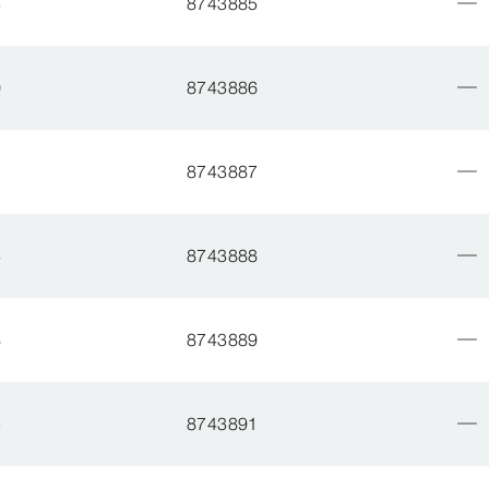
3
8743885
0
8743886
7
8743887
4
8743888
8
8743889
5
8743891