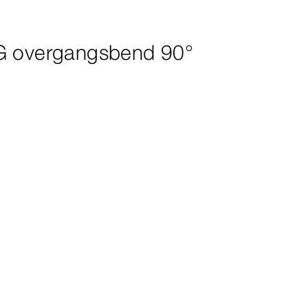
G overgangsbend 90°