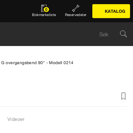
0
KATALOG
Bokmerkeliste
Reservedeler
 G overgangsbend 90° - Modell 0214
Videoer