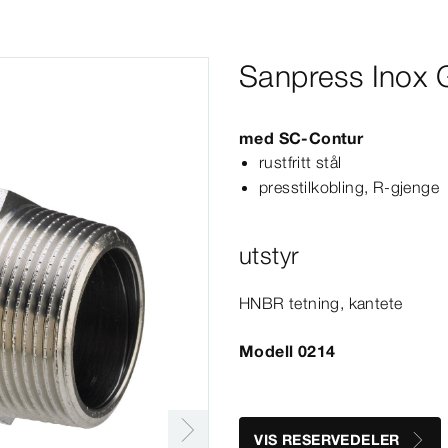
Sanpress Inox 
med
SC‑Contur
rustfritt stål
presstilkobling, R-​gjenge
utstyr
HNBR tetning, kantete
Modell 0214
VIS RESERVEDELER