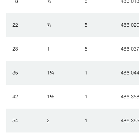
18
¾
5
486 01
22
¾
5
486 02
28
1
5
486 03
35
1
¼
1
486 04
42
1
½
1
486 35
54
2
1
486 36