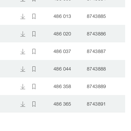
486 013
8743885
486 020
8743886
486 037
8743887
486 044
8743888
486 358
8743889
486 365
8743891