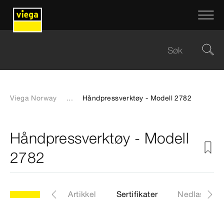
Viega Norway
...
Håndpressverktøy - Modell 2782
Håndpressverktøy - Modell
2782
Modell 2782
Artikkel
Sertifikater
Nedlastinge