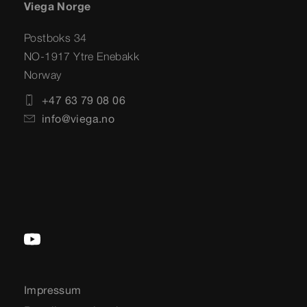
Viega Norge
Postboks 34
NO-1917 Ytre Enebakk
Norway
+47 63 79 08 06
info@viega.no
Impressum