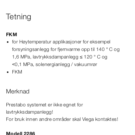
Tetning
FKM
for Høytemperatur applikasjoner for eksempel
forsyningsanlegg for fjernvarme opp til 140 ° C og
1,6
MPa
, lavtrykksdampanlegg ≤ 120 ° C og
<0,1
MPa
, solenergianlegg / vakuumrør
FKM
Merknad
Prestabo
systemet er ikke egnet for
lavtrykksdampanlegg!
For bruk innen andre områder skal Viega kontaktes!
Modell 2286