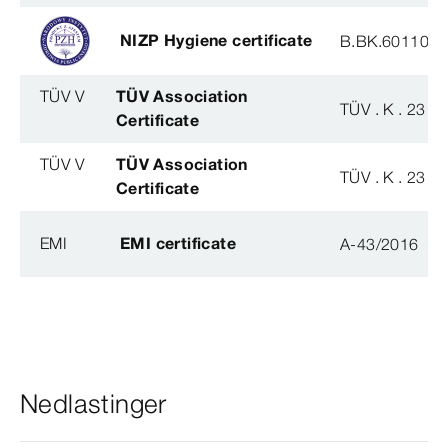
NIZP Hygiene certificate
B.BK.60110.0
TÜV V
TÜV Association
TÜV . K . 23 - 
Certificate
TÜV V
TÜV Association
TÜV . K . 23 - 
Certificate
EMI
EMI certificate
A-43/2016
Nedlastinger