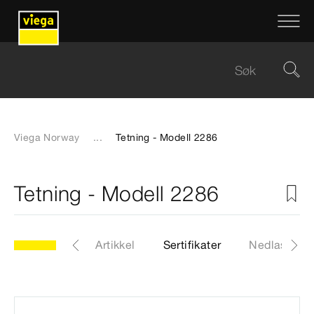
Viega Norway
...
Tetning - Modell 2286
Tetning - Modell 2286
Modell 2286
Artikkel
Sertifikater
Nedlastinge