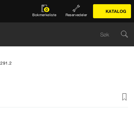
0
KATALOG
Bokmerkeliste
Reservedeler
2291.2