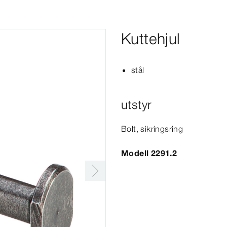
Kuttehjul
stål
utstyr
Bolt, sikringsring
Modell 2291.2