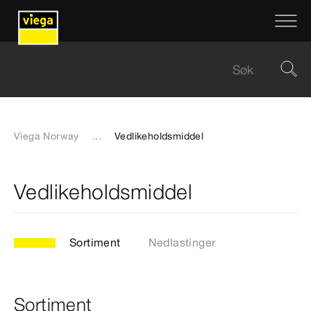
Viega Norway
...
Vedlikeholdsmiddel
Vedlikeholdsmiddel
Sortiment
Nedlastinger
Sortiment