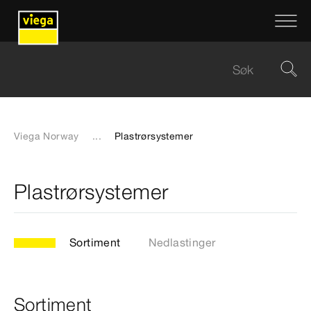
Viega Norway
...
Plastrørsystemer
Plastrørsystemer
Sortiment
Nedlastinger
Sortiment