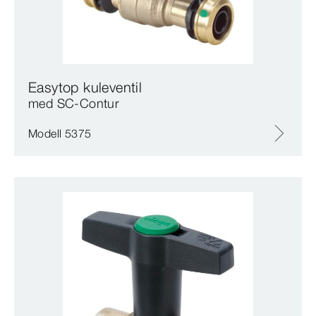
Easytop kuleventil
med SC‑Contur
Modell 5375