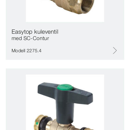
Easytop kuleventil
med SC‑Contur
Modell 2275.4