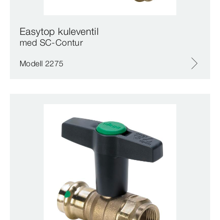
Easytop kuleventil
med SC‑Contur
Modell 2275