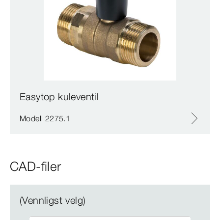
Easytop kuleventil
Modell 2275.1
CAD-filer
(Vennligst velg)