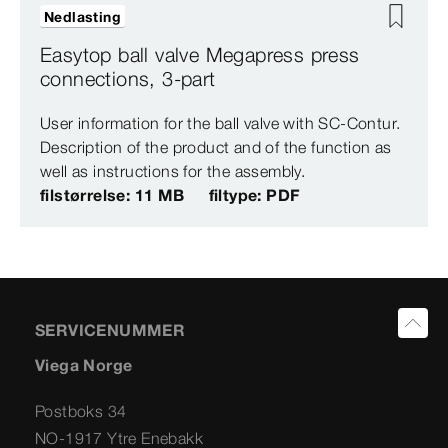
Nedlasting
Easytop ball valve Megapress press
connections, 3-part
User information for the ball valve with SC-Contur.
Description of the product and of the function as
well as instructions for the assembly.
filstørrelse: 11 MB
filtype: PDF
SERVICENUMMER
Viega Norge
Postboks 34
NO-1917 Ytre Enebakk