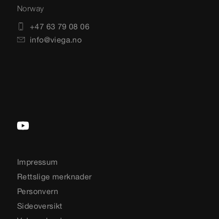
Norway
+47 63 79 08 06
info@viega.no
Impressum
Rettslige merknader
Personvern
Sideoversikt