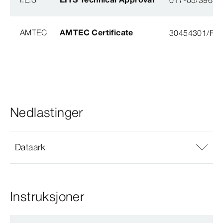
AMTEC
AMTEC Certificate
30454301/FH/
Nedlastinger
Dataark
Instruksjoner