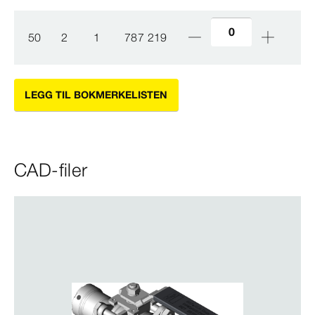
50
2
1
787 219
LEGG TIL BOKMERKELISTEN
CAD-filer