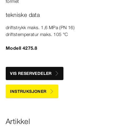
formet
tekniske data
driftstrykk maks. 1,6
MPa
(PN 16)
driftstemperatur maks. 105
°C
Modell 4275.8
VIS RESERVEDELER
INSTRUKSJONER
Artikkel