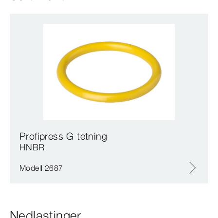
Profipress G tetning
HNBR
Modell 2687
Nedlastinger