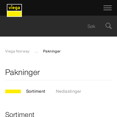
Viega Norway
...
Pakninger
Pakninger
Sortiment
Nedlastinger
Sortiment