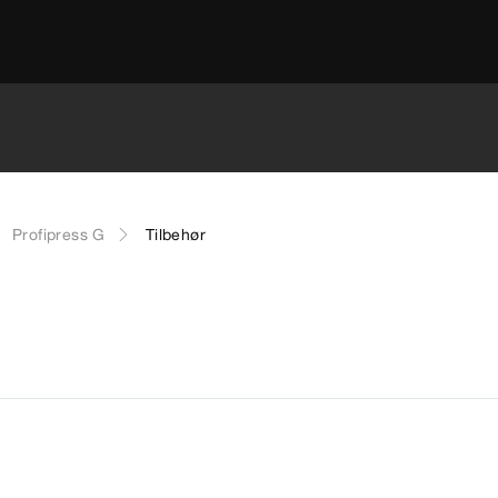
Profipress G
Tilbehør