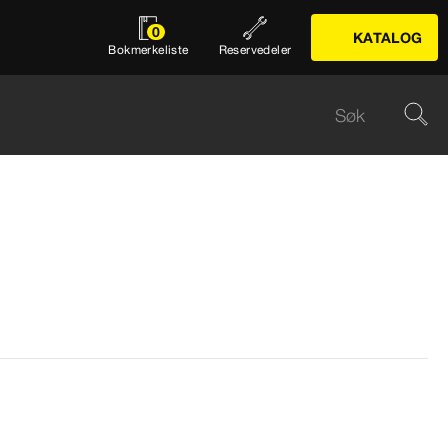
0
KATALOG
Bokmerkeliste
Reservedeler