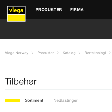
PRODUKTER
FIRMA
Viega Norway
Produkter
Katalog
Rørteknologi
Tilbehør
Sortiment
Nedlastinger