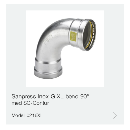
Sanpress Inox G XL bend 90°
med SC‑Contur
Modell 0216XL