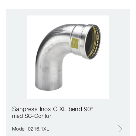
Sanpress Inox G XL bend 90°
med SC‑Contur
Modell 0216.1XL