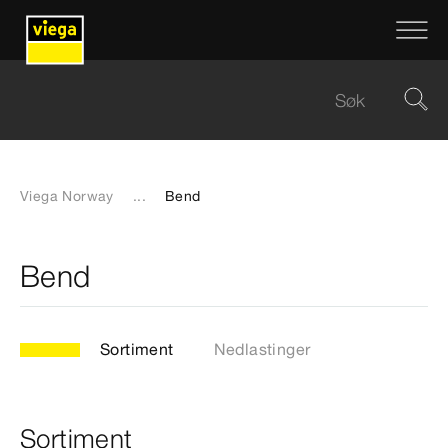
Viega Norway
...
Bend
Bend
Sortiment
Nedlastinger
Sortiment