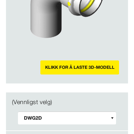
KLIKK FOR Å LASTE 3D-MODELL
(Vennligst velg)