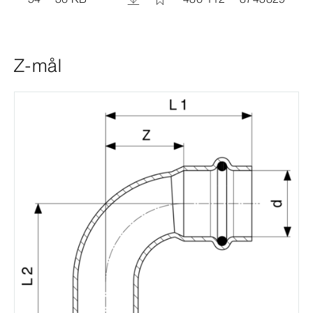
Z-mål