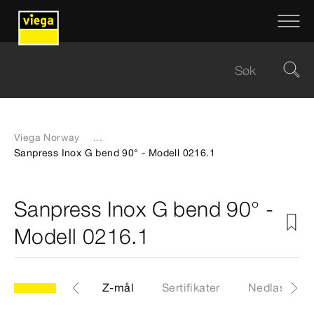
Viega Norway
...
Sanpress Inox G bend 90° - Modell 0216.1
Sanpress Inox G bend 90° -
Modell 0216.1
CAD-filer
Z-mål
Sertifikater
Nedlastinge