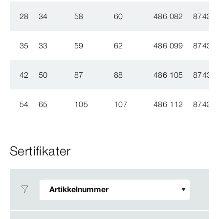
28
34
58
60
486 082
87438
35
33
59
62
486 099
87438
42
50
87
88
486 105
87438
54
65
105
107
486 112
87438
Sertifikater