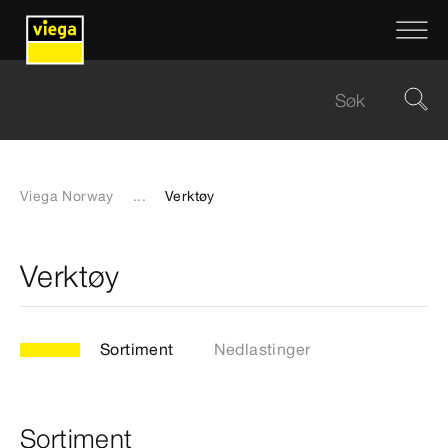
Viega Norway
...
Verktøy
Verktøy
Sortiment
Nedlastinger
Sortiment