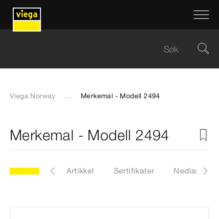
Viega Norway
...
Merkemal - Modell 2494
Merkemal - Modell 2494
Modell 2494
Artikkel
Sertifikater
Nedlastinge