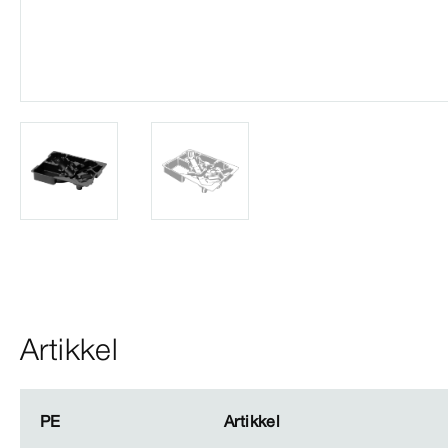
Artikkel
PE
PE
Artikkel
Artikkel