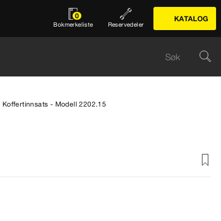
0
KATALOG
Bokmerkeliste
Reservedeler
Koffertinnsats - Modell 2202.15