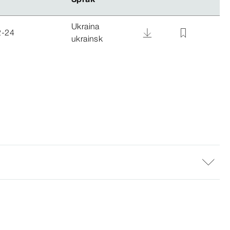
Ukraina
2-24
ukrainsk