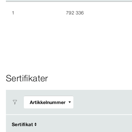
1
792 336
Sertifikater
Sertifikat
Sertifikat