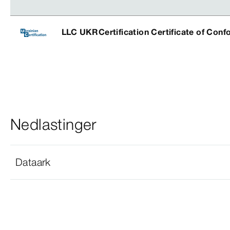
LLC UKRCertification Certificate of Conf
Nedlastinger
Dataark