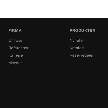
FIRMA
PRODUKTER
Om oss
Nyheter
Referanser
Katalog
Karriere
Reservedeler
Messer