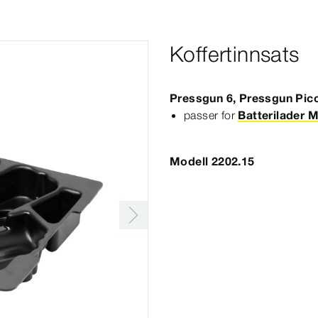
Koffertinnsats
Pressgun 6,
Pressgun
Pic
passer for
Batterilader 
Modell 2202.15