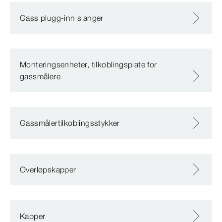
Gass plugg-inn slanger
Monteringsenheter, tilkoblingsplate for
gassmålere
Gassmålertilkoblingsstykker
Overløpskapper
Kapper