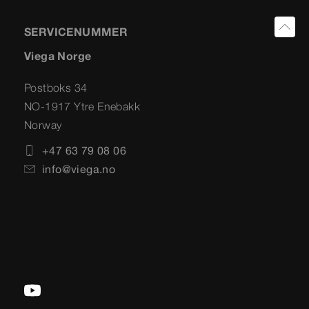
SERVICENUMMER
Viega Norge
Postboks 34
NO-1917 Ytre Enebakk
Norway
+47 63 79 08 06
info@viega.no