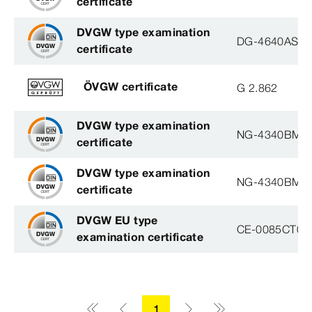
certificate
DVGW type examination
DG-4640AS31
certificate
ÖVGW certificate
G 2.862
DVGW type examination
NG-4340BM0
certificate
DVGW type examination
NG-4340BM0
certificate
DVGW EU type
CE-0085CT03
examination certificate
1