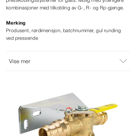
presskoblingssystemer for gass. Mulig med ytterligere
kombinasjoner med tilkobling av G-, R- og Rp-​gjenge.
Merking
Produsent, rørdimensjon, batchnummer, gul runding
ved pressende
Vise mer