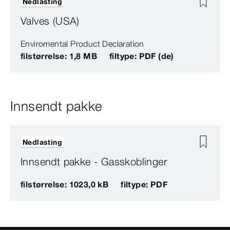
Nedlasting
Valves (USA)
Enviromental Product Declaration
filstørrelse: 1,8 MB
filtype: PDF (de)
Innsendt pakke
Nedlasting
Innsendt pakke - Gasskoblinger
filstørrelse: 1023,0 kB
filtype: PDF