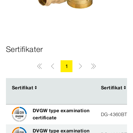
Sertifikater
1
Sertifikat
Sertifikat
Sertifikat
Sertifikat
DVGW type examination
DG-4360BT05
certificate
DVGW type examination