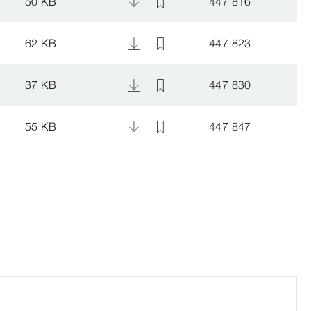
50 KB
447 816
62 KB
447 823
37 KB
447 830
55 KB
447 847