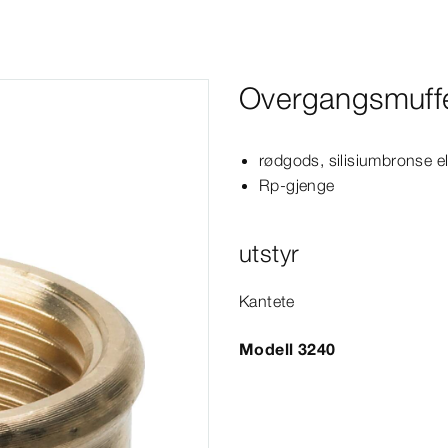
Overgangsmuff
rødgods, silisiumbronse el
Rp-​gjenge
utstyr
Kantete
Modell 3240