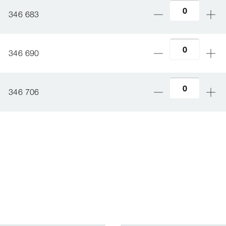
346 683
346 690
346 706