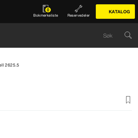
0
KATALOG
Bokmerkeliste
Reservedeler
ell 2625.5