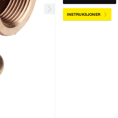
INSTRUKSJONER