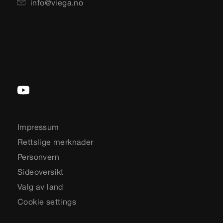
info@viega.no
Impressum
Rettslige merknader
Personvern
Sideoversikt
Valg av land
Cookie settings