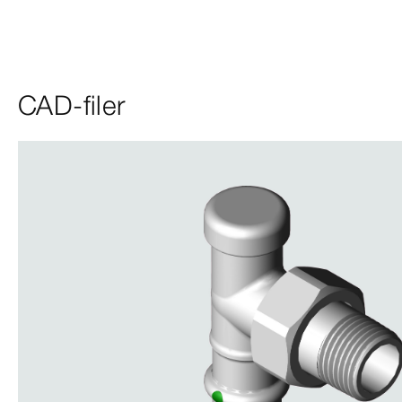
CAD-filer