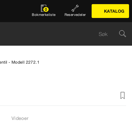
0
KATALOG
Bokmerkeliste
Reservedeler
entil - Modell 2272.1
Videoer