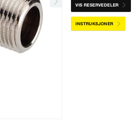
VIS RESERVEDELER
INSTRUKSJONER