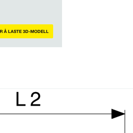
OR Å LASTE 3D-MODELL